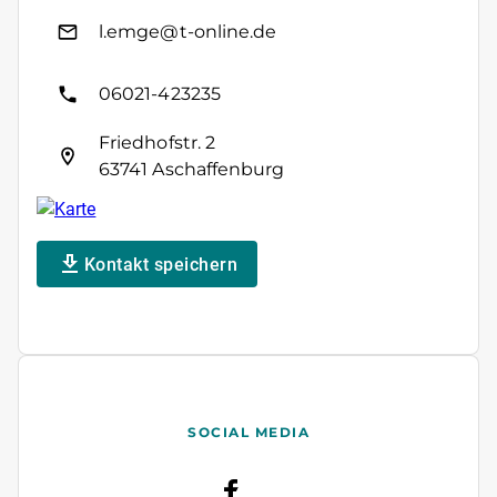
l.emge@t-online.de
06021-423235
Friedhofstr. 2
63741 Aschaffenburg
Kontakt speichern
SOCIAL MEDIA