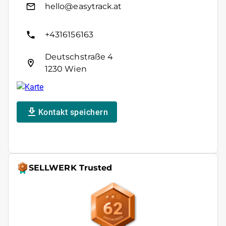
hello@easytrack.at
+4316156163
Deutschstraße 4
1230 Wien
Kontakt speichern
SELLWERK Trusted
62