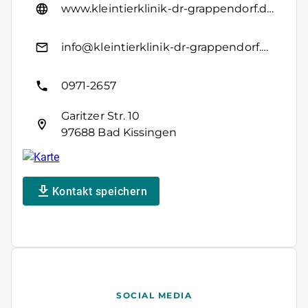
www.kleintierklinik-dr-grappendorf.de/
info@kleintierklinik-dr-grappendorf.de
0971-2657
Garitzer Str. 10
97688 Bad Kissingen
Kontakt speichern
SOCIAL MEDIA