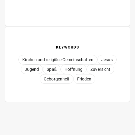
KEYWORDS
Kirchen und religiöse Gemeinschaften
Jesus
Jugend
Spaß
Hoffnung
Zuversicht
Geborgenheit
Frieden