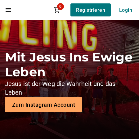
0
Registrieren
Login
Zum Hauptinhalt
Mit Jesus Ins Ewige
Leben
Jesus ist der Weg die Wahrheit und das
Leben
Zum Instagram Account