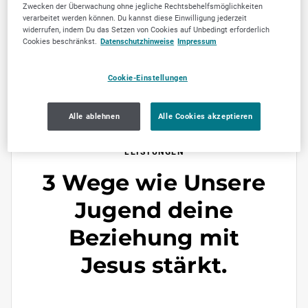
Zwecken der Überwachung ohne jegliche Rechtsbehelfsmöglichkeiten
5
verarbeitet werden können. Du kannst diese Einwilligung jederzeit
widerrufen, indem Du das Setzen von Cookies auf Unbedingt erforderlich
Cookies beschränkst.
Datenschutzhinweise
Impressum
Jetzt empfehlen
Cookie-Einstellungen
Alle ablehnen
Alle Cookies akzeptieren
LEISTUNGEN
3 Wege wie Unsere
Jugend deine
Beziehung mit
Jesus stärkt.