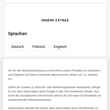
UNSERE EXTRAS
Sprachen
Deutsch
Polnisch
Englisch
Um Dir die Webseitennutzung zu erleichtern, unsere Produkte zu verbessern
SELLWERK Trusted
und Angebote auf Deine Interessen abzustimmen, setzen wir u.a. Cookies
ein.
Sofern Du Cookies zu Statistik- oder Marketingzwecken akzeptierst, willigst
Du ein, dass Deine Daten durch Google in den USA verarbeitet werden. Aus
Sicht des Europäischen Gerichtshofs besitzt die USA nach EU-Standards ein
unzureichendes Datenschutzniveau.
Insbesondere besteht die Gefahr, dass Deine Daten durch US-Behörden zu