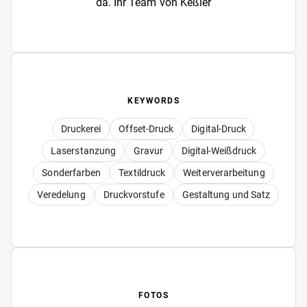
da. Ihr Team von Keßler
KEYWORDS
Druckerei
Offset-Druck
Digital-Druck
Laserstanzung
Gravur
Digital-Weißdruck
Sonderfarben
Textildruck
Weiterverarbeitung
Veredelung
Druckvorstufe
Gestaltung und Satz
FOTOS