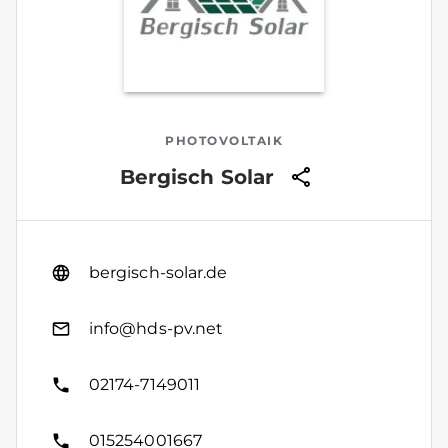
PHOTOVOLTAIK
Bergisch Solar
bergisch-solar.de
info@hds-pv.net
02174-7149011
015254001667