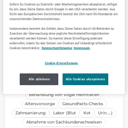
Sofern Du Cookies zu Statistik- oder Marketingzwecken akzeptierst, willigst
Du ein, dass Deine Daten durch Google in den USA verarbeitet werden. Aus
Sicht des Europäischen Gerichtshofs besitzt die USA nach EU-Standards ein
unzureichendes Datenschutzniveau.
Insbesondere besteht die Gefahr, dass Deine Daten durch US-Behörden zu
Zwecken der Überwachung ohne jegliche Rechtsbehelfsmöglichkeiten
Jetzt empfehlen
verarbeitet werden können. Du kannst diese Einwilligung jederzeit
widerrufen, indem Du das Setzen von Cookies auf Unbedingt erforderlich
Cookies beschränkst.
Datenschutzhinweise
Impressum
Cookie-Einstellungen
KEYWORDS
Alle ablehnen
Alle Cookies akzeptieren
Hund
Kleintiere
Behandlung von Vögel Heimtieren
Altersvorsorge
Gesundheits-Checks
Zahnsanierung
Labor (Blut
Kot
Urin.....)
Abnahme von Sachkundenachweisen