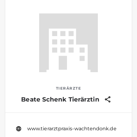
TIERÄRZTE
Beate Schenk Tierärztin
www.tierarztpraxis-wachtendonk.de