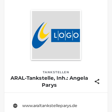
TANKSTELLEN
ARAL-Tankstelle, Inh.: Angela
Parys
www.araltankstelleparys.de