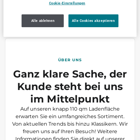
Cookie-Einstellungen
Jetzt empfehlen
Alle ablehnen
Alle Cookies akzeptieren
ÜBER UNS
Ganz klare Sache, der
Kunde steht bei uns
im Mittelpunkt
Auf unseren knapp 110 qm Ladenfläche
erwarten Sie ein umfangreiches Sortiment.
Von aktuellen Trends bis hinzu Klassikern. Wir
freuen uns auf Ihren Besuch! Weitere
Informationen finden Sie direkt auf unserer