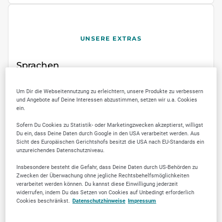
UNSERE EXTRAS
Sprachen
Deutsch
Englisch
Um Dir die Webseitennutzung zu erleichtern, unsere Produkte zu verbessern
und Angebote auf Deine Interessen abzustimmen, setzen wir u.a. Cookies
ein.
Sofern Du Cookies zu Statistik- oder Marketingzwecken akzeptierst, willigst
Du ein, dass Deine Daten durch Google in den USA verarbeitet werden. Aus
Sicht des Europäischen Gerichtshofs besitzt die USA nach EU-Standards ein
SELLWERK Trusted
unzureichendes Datenschutzniveau.
Insbesondere besteht die Gefahr, dass Deine Daten durch US-Behörden zu
Zwecken der Überwachung ohne jegliche Rechtsbehelfsmöglichkeiten
3
verarbeitet werden können. Du kannst diese Einwilligung jederzeit
widerrufen, indem Du das Setzen von Cookies auf Unbedingt erforderlich
Cookies beschränkst.
Datenschutzhinweise
Impressum