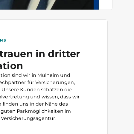
UNS
trauen in dritter
ation
ration sind wir in Mülheim und
chpartner für Versicherungen,
 Unsere Kunden schätzen die
lvertretung und wissen, dass wir
ie finden uns in der Nähe des
 guten Parkmöglichkeiten im
r Versicherungsagentur.