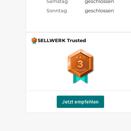
Samstag
geschlossen
Sonntag
geschlossen
SELLWERK Trusted
3
Jetzt empfehlen