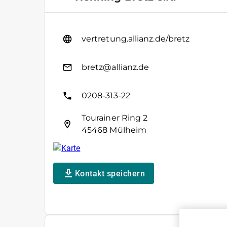
vertretung.allianz.de/bretz
bretz@allianz.de
0208-313-22
Tourainer Ring 2
45468 Mülheim
Kontakt speichern