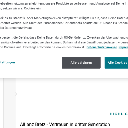
ebseitennutzung zu erleichtern, unsere Produkte zu verbessern und Angebote auf Deine I
 setzen wir u.a. Cookies ein.
okies zu Statistik- oder Marketingzwecken akzeptierst, willigst Du ein, dass Deine Daten 
rbeitet werden. Aus Sicht des Europäischen Gerichtshofs besitzt die USA nach EU-Standa
des Datenschutzniveau.
 besteht die Gefahr, dass Deine Daten durch US-Behörden zu Zwecken der Überwachung o
smöglichkeiten verarbeitet werden können. Du kannst diese Einwilligung jederzeit widerr
on Cookies auf Unbedingt erforderlich Cookies beschränkst.
Datenschutzhinweise
Impre
stellungen
Alle ablehnen
Alle Cookies
HIGHLI
Allianz Bretz - Vertrauen in dritter Generation