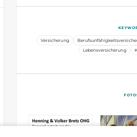
KEYWO
Versicherung
Berufsunfähigkeitsversich
Lebensversicherung
K
FOTO