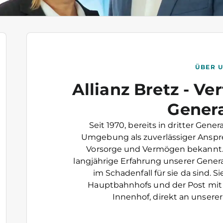
ÜBER 
Allianz Bretz - Ver
Gener
Seit 1970, bereits in dritter Gene
Umgebung als zuverlässiger Anspre
Vorsorge und Vermögen bekannt.
langjährige Erfahrung unserer Genera
im Schadenfall für sie da sind. S
Hauptbahnhofs und der Post mit
Innenhof, direkt an unsere