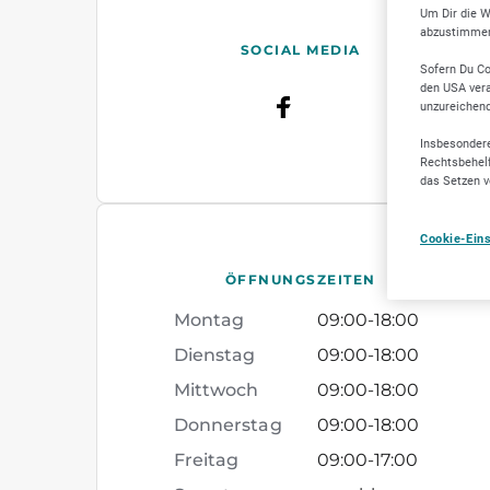
Um Dir die W
abzustimmen,
SOCIAL MEDIA
Sofern Du Co
den USA vera
unzureichen
Insbesondere
Rechtsbehelf
das Setzen v
Cookie-Ein
ÖFFNUNGSZEITEN
Montag
09:00
-
18:00
Dienstag
09:00
-
18:00
Mittwoch
09:00
-
18:00
Donnerstag
09:00
-
18:00
Freitag
09:00
-
17:00