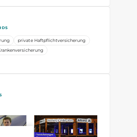
RDS
erung
private Haftpflichtversicherung
rankenversicherung
S