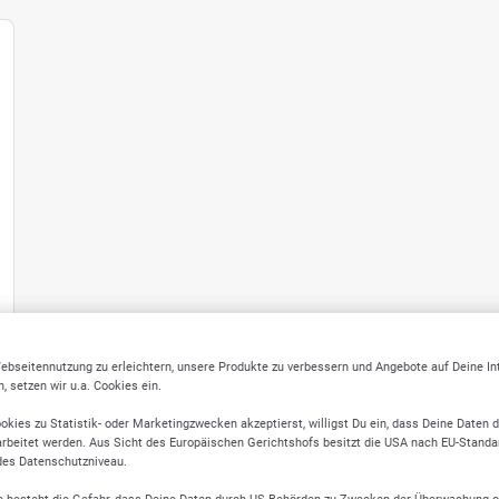
ebseitennutzung zu erleichtern, unsere Produkte zu verbessern und Angebote auf Deine I
 setzen wir u.a. Cookies ein.
okies zu Statistik- oder Marketingzwecken akzeptierst, willigst Du ein, dass Deine Daten 
rbeitet werden. Aus Sicht des Europäischen Gerichtshofs besitzt die USA nach EU-Standa
des Datenschutzniveau.