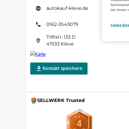
Insbesondere
Rechtsbehelf
autokauf-kleve.de
das Setzen v
0162-3543079
Cookie-Ein
Triftstr. 133 D
47533 Kleve
Kontakt speichern
SELLWERK Trusted
4