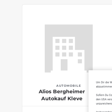
Um Dir die W
AUTOMOBILE
abzustimmen,
Alios Bergheimer
Sofern Du Co
Autokauf Kleve
den USA vera
unzureichen