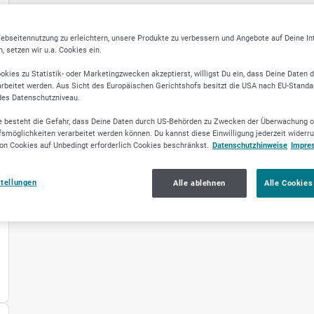
ebseitennutzung zu erleichtern, unsere Produkte zu verbessern und Angebote auf Deine I
 setzen wir u.a. Cookies ein.
okies zu Statistik- oder Marketingzwecken akzeptierst, willigst Du ein, dass Deine Daten 
rbeitet werden. Aus Sicht des Europäischen Gerichtshofs besitzt die USA nach EU-Standa
des Datenschutzniveau.
 besteht die Gefahr, dass Deine Daten durch US-Behörden zu Zwecken der Überwachung o
smöglichkeiten verarbeitet werden können. Du kannst diese Einwilligung jederzeit widerr
on Cookies auf Unbedingt erforderlich Cookies beschränkst.
Datenschutzhinweise
Impre
stellungen
Alle ablehnen
Alle Cookies