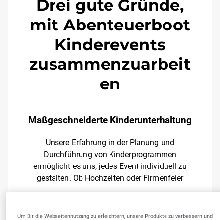
Drei gute Gründe,
mit Abenteuerboot
Kinderevents
zusammenzuarbeit
en
Maßgeschneiderte Kinderunterhaltung
Unsere Erfahrung in der Planung und
Durchführung von Kinderprogrammen
ermöglicht es uns, jedes Event individuell zu
gestalten. Ob Hochzeiten oder Firmenfeier
Pädagogisch wertvolle und sichere
Programme
Um Dir die Webseitennutzung zu erleichtern, unsere Produkte zu verbessern und