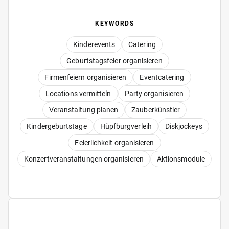
KEYWORDS
Kinderevents
Catering
Geburtstagsfeier organisieren
Firmenfeiern organisieren
Eventcatering
Locations vermitteln
Party organisieren
Veranstaltung planen
Zauberkünstler
Kindergeburtstage
Hüpfburgverleih
Diskjockeys
Feierlichkeit organisieren
Konzertveranstaltungen organisieren
Aktionsmodule