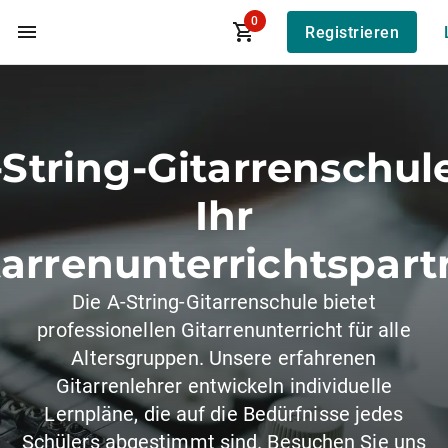
0
Registrieren
Zum Hauptinhalt
-String-Gitarrenschule
Ihr
tarrenunterrichtspart
Die A-String-Gitarrenschule bietet
professionellen Gitarrenunterricht für alle
Altersgruppen. Unsere erfahrenen
Gitarrenlehrer entwickeln individuelle
Lernpläne, die auf die Bedürfnisse jedes
Schülers abgestimmt sind. Besuchen Sie uns