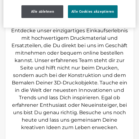
3dDruckShopNord das einzige Ladengeschäft
mit 3d druck Material von Filamenten für FDM
Alle ablehnen
Alle Cookies akzeptieren
Drucker und Harzen für SLA Drucker bis hin zu
Zubehörteilen oder ganzen Druckern.
Entdecke unser einzigartiges Einkaufserlebnis
mit hochwertigem Druckmaterial und
Ersatzteilen, die Du direkt bei uns im Geschäft
mitnehmen oder bequem online bestellen
kannst. Unser erfahrenes Team steht dir zur
Seite und hilft nicht nur beim Drucken,
sondern auch bei der Konstruktion und dem
Bemalen Deiner 3D-Druckobjekte. Tauche ein
in die Welt der neuesten Innovationen und
Trends und lass Dich inspirieren. Egal ob
erfahrener Enthusiast oder Neueinsteiger, bei
uns bist Du genau richtig. Besuche uns noch
heute und lass uns gemeinsam Deine
kreativen Ideen zum Leben erwecken.