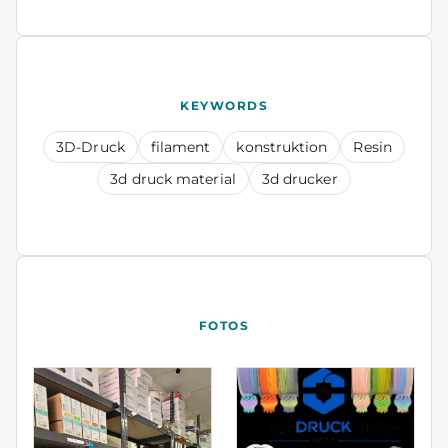
KEYWORDS
3D-Druck
filament
konstruktion
Resin
3d druck material
3d drucker
FOTOS