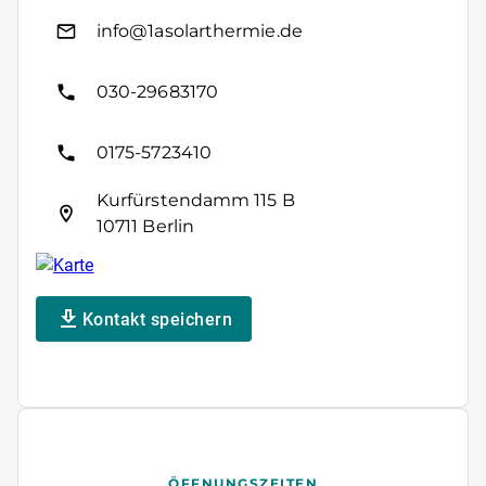
info@1asolarthermie.de
030-29683170
0175-5723410
Kurfürstendamm 115 B
10711 Berlin
Kontakt speichern
ÖFFNUNGSZEITEN