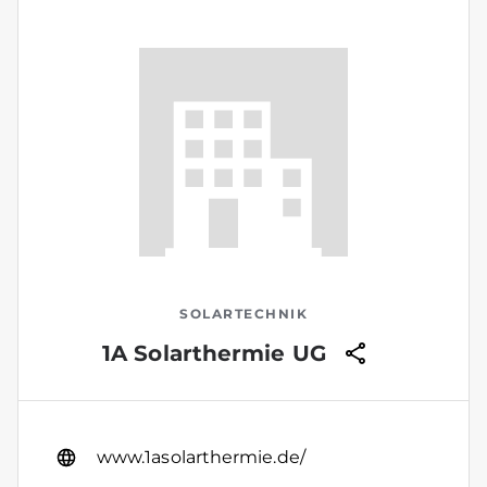
SOLARTECHNIK
1A Solarthermie UG
www.1asolarthermie.de/