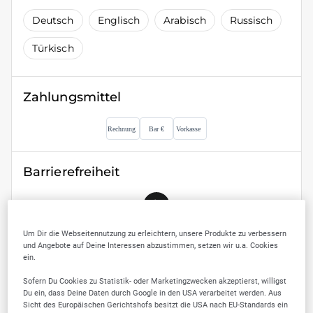
Deutsch
Englisch
Arabisch
Russisch
Türkisch
Zahlungsmittel
Barrierefreiheit
Um Dir die Webseitennutzung zu erleichtern, unsere Produkte zu verbessern
und Angebote auf Deine Interessen abzustimmen, setzen wir u.a. Cookies
ein.
SELLWERK Trusted
Sofern Du Cookies zu Statistik- oder Marketingzwecken akzeptierst, willigst
Du ein, dass Deine Daten durch Google in den USA verarbeitet werden. Aus
Sicht des Europäischen Gerichtshofs besitzt die USA nach EU-Standards ein