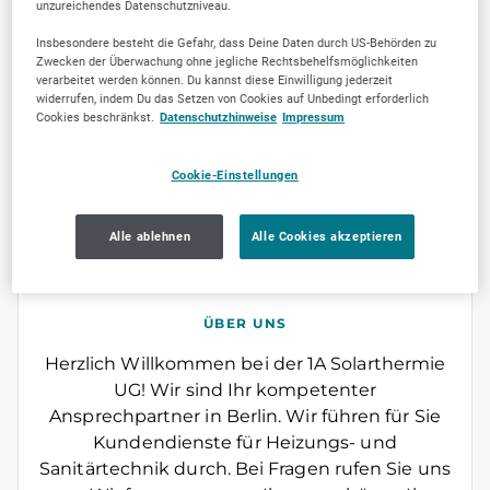
unzureichendes Datenschutzniveau.
9
Insbesondere besteht die Gefahr, dass Deine Daten durch US-Behörden zu
Zwecken der Überwachung ohne jegliche Rechtsbehelfsmöglichkeiten
verarbeitet werden können. Du kannst diese Einwilligung jederzeit
widerrufen, indem Du das Setzen von Cookies auf Unbedingt erforderlich
Cookies beschränkst.
Datenschutzhinweise
Impressum
Cookie-Einstellungen
Jetzt empfehlen
Alle ablehnen
Alle Cookies akzeptieren
ÜBER UNS
Herzlich Willkommen bei der 1A Solarthermie
UG! Wir sind Ihr kompetenter
Ansprechpartner in Berlin. Wir führen für Sie
Kundendienste für Heizungs- und
Sanitärtechnik durch. Bei Fragen rufen Sie uns