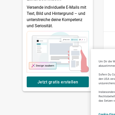
Versende individuelle E-Mails mit
Text, Bild und Hintergrund – und
unterstreiche deine Kompetenz
und Seriosität.
Um Dir die W
abzustimmen,
Sofern Du Co
den USA vera
Jetzt gratis erstellen
unzureichen
Insbesondere
Rechtsbehelf
das Setzen v
Cookie-Ein