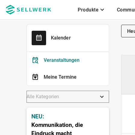
Produkte
Commun
Zum Hauptinhalt
He
Kalender
Veranstaltungen
Meine Termine
NEU:
Kommunikation, die
Eindruck macht