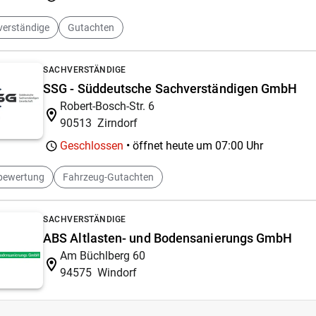
verständige
Gutachten
SACHVERSTÄNDIGE
SSG - Süddeutsche Sachverständigen GmbH
Robert-Bosch-Str. 6
90513
Zirndorf
Geschlossen
• öffnet heute um
07:00 Uhr
bewertung
Fahrzeug-Gutachten
SACHVERSTÄNDIGE
ABS Altlasten- und Bodensanierungs GmbH
Am Büchlberg 60
94575
Windorf