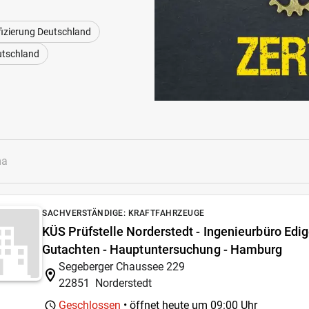
ifizierung Deutschland
utschland
SACHVERSTÄNDIGE: KRAFTFAHRZEUGE
KÜS Prüfstelle Norderstedt - Ingenieurbüro Edige
Gutachten - Hauptuntersuchung - Hamburg
Segeberger Chaussee 229
22851
Norderstedt
Geschlossen
• öffnet heute um
09:00 Uhr