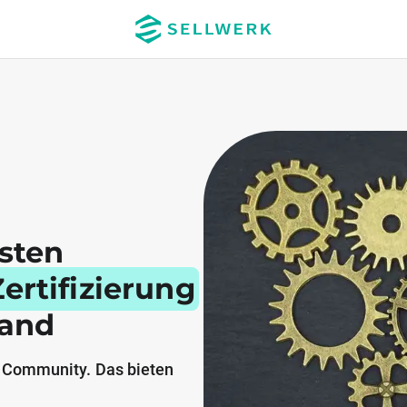
esten
ertifizierung
land
 Community. Das bieten