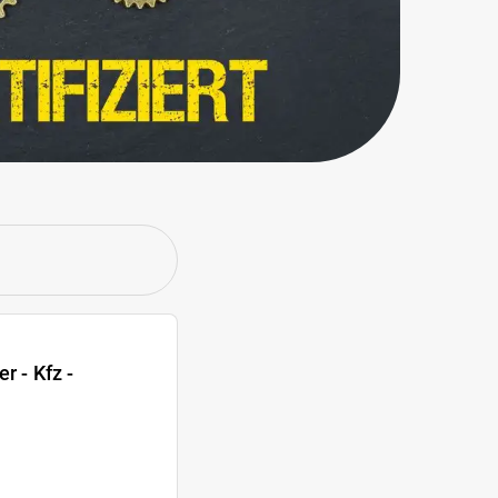
r - Kfz -