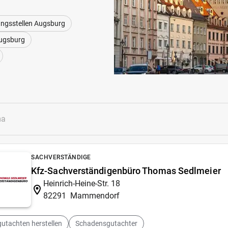
rungsstellen Augsburg
Augsburg
SACHVERSTÄNDIGE
Kfz-Sachverständigenbüro Thomas Sedlmeier
Heinrich-Heine-Str. 18
82291
Mammendorf
utachten herstellen
Schadensgutachter