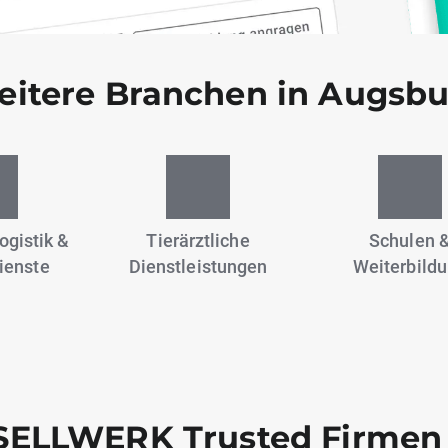
itere Branchen in Augsb
ogistik &
Tierärztliche
Schulen 
ienste
Dienstleistungen
Weiterbild
ELLWERK Trusted Firmen