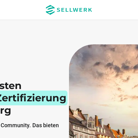
esten
ertifizierung
rg
 Community. Das bieten