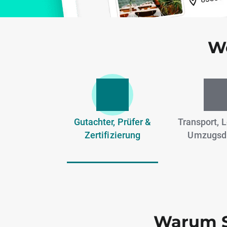
We
Gutachter, Prüfer &
Transport, L
Zertifizierung
Umzugsd
Warum S