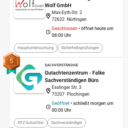
Wolf GmbH
Max-Eyth-Str. 2
72622
Nürtingen
Geschlossen
• öffnet heute um
08:00 Uhr
Hauptuntersuchung
Sicherheitsprüfungen
5
SACHVERSTÄNDIGE
Gutachtenzentrum - Falke
Sachverständigen Büro
Esslinger Str. 3
73207
Plochingen
Geöffnet
• schließt morgen um
00:00 Uhr
KFZ Gutachter
Sachverständiger