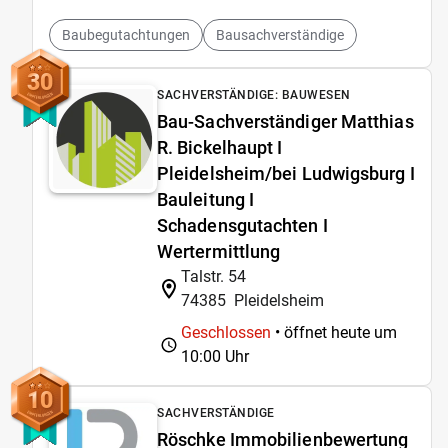
Baubegutachtungen
Bausachverständige
30
SACHVERSTÄNDIGE: BAUWESEN
Bau-Sachverständiger Matthias
R. Bickelhaupt I
Pleidelsheim/bei Ludwigsburg I
Bauleitung I
Schadensgutachten I
Wertermittlung
Talstr. 54
74385
Pleidelsheim
Geschlossen
• öffnet heute um
10:00 Uhr
10
SACHVERSTÄNDIGE
Röschke Immobilienbewertung