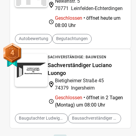
Nelkenstr. 5
70771
Leinfelden-Echterdingen
Geschlossen
• öffnet heute um
08:00 Uhr
Autobewertung
Begutachtungen
4
SACHVERSTÄNDIGE: BAUWESEN
Sachverständiger Luciano
Luongo
Bietigheimer Straße 45
74379
Ingersheim
Geschlossen
• öffnet in 2 Tagen
(Montag) um
08:00 Uhr
Baugutachter Ludwigsburg
Bausachverständiger Ludwigsburg