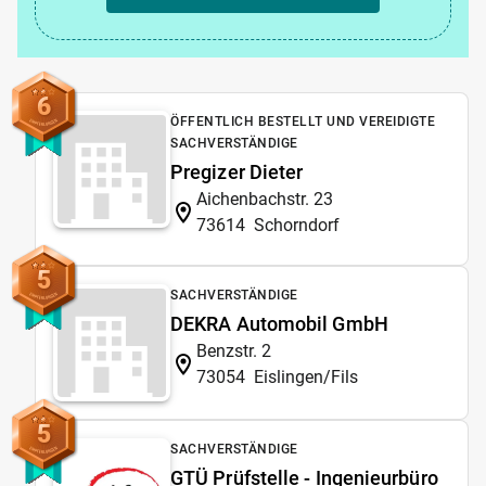
6
ÖFFENTLICH BESTELLT UND VEREIDIGTE
SACHVERSTÄNDIGE
Pregizer Dieter
Aichenbachstr. 23
73614
Schorndorf
5
SACHVERSTÄNDIGE
DEKRA Automobil GmbH
Benzstr. 2
73054
Eislingen/Fils
5
SACHVERSTÄNDIGE
GTÜ Prüfstelle - Ingenieurbüro