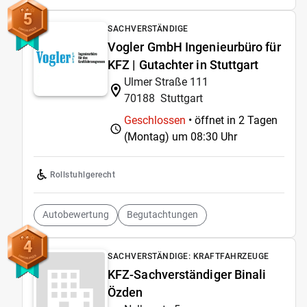
5
SACHVERSTÄNDIGE
Vogler GmbH Ingenieurbüro für
KFZ | Gutachter in Stuttgart
Ulmer Straße 111
70188
Stuttgart
Geschlossen
• öffnet in 2 Tagen
(Montag) um
08:30 Uhr
Rollstuhlgerecht
Autobewertung
Begutachtungen
4
SACHVERSTÄNDIGE: KRAFTFAHRZEUGE
KFZ-Sachverständiger Binali
Özden