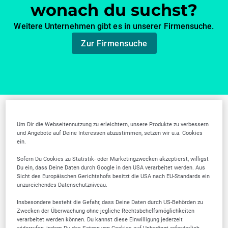
wonach du suchst?
Weitere Unternehmen gibt es in unserer Firmensuche.
Zur Firmensuche
Weitere Branchen in
Um Dir die Webseitennutzung zu erleichtern, unsere Produkte zu verbessern
und Angebote auf Deine Interessen abzustimmen, setzen wir u.a. Cookies
Esslingen am Neckar
ein.
Sofern Du Cookies zu Statistik- oder Marketingzwecken akzeptierst, willigst
Du ein, dass Deine Daten durch Google in den USA verarbeitet werden. Aus
Sicht des Europäischen Gerichtshofs besitzt die USA nach EU-Standards ein
unzureichendes Datenschutzniveau.
Insbesondere besteht die Gefahr, dass Deine Daten durch US-Behörden zu
Zwecken der Überwachung ohne jegliche Rechtsbehelfsmöglichkeiten
Sicherheit,
Zahnärztliche
verarbeitet werden können. Du kannst diese Einwilligung jederzeit