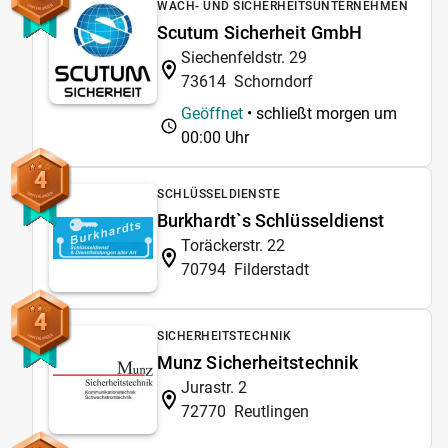
WACH- UND SICHERHEITSUNTERNEHMEN
Scutum Sicherheit GmbH
Siechenfeldstr. 29
73614
Schorndorf
Geöffnet
• schließt morgen um
00:00 Uhr
4
SCHLÜSSELDIENSTE
Burkhardt`s Schlüsseldienst
Toräckerstr. 22
70794
Filderstadt
4
SICHERHEITSTECHNIK
Munz Sicherheitstechnik
Jurastr. 2
72770
Reutlingen