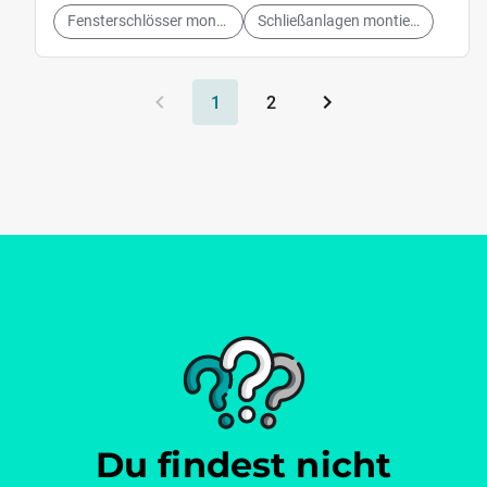
Fensterschlösser montieren
Schließanlagen montieren
1
2
Du findest nicht