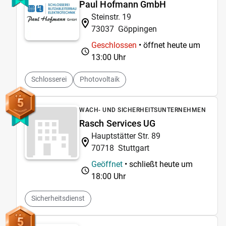
Paul Hofmann GmbH
Steinstr. 19
73037
Göppingen
Geschlossen
• öffnet heute um
13:00 Uhr
Schlosserei
Photovoltaik
5
WACH- UND SICHERHEITSUNTERNEHMEN
Rasch Services UG
Hauptstätter Str. 89
70718
Stuttgart
Geöffnet
• schließt heute um
18:00 Uhr
Sicherheitsdienst
5