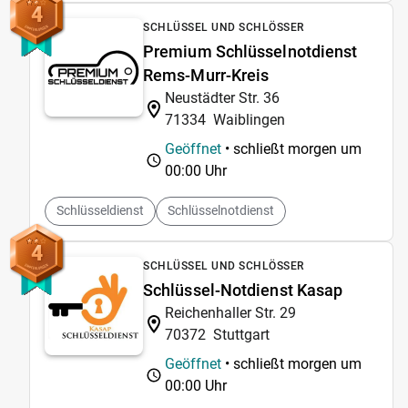
4
SCHLÜSSEL UND SCHLÖSSER
Premium Schlüsselnotdienst
Rems-Murr-Kreis
Neustädter Str. 36
71334
Waiblingen
Geöffnet
• schließt morgen um
00:00 Uhr
Schlüsseldienst
Schlüsselnotdienst
4
SCHLÜSSEL UND SCHLÖSSER
Schlüssel-Notdienst Kasap
Reichenhaller Str. 29
70372
Stuttgart
Geöffnet
• schließt morgen um
00:00 Uhr