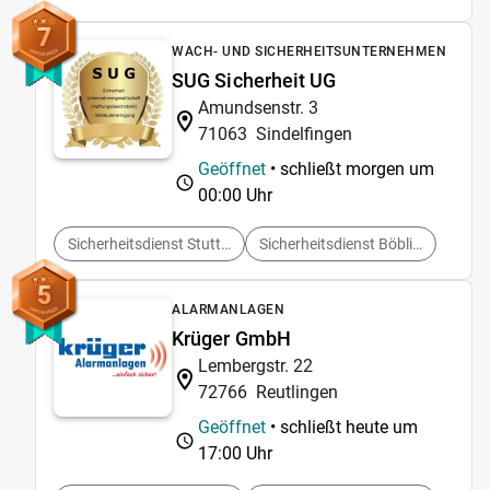
7
WACH- UND SICHERHEITSUNTERNEHMEN
SUG Sicherheit UG
Amundsenstr. 3
71063
Sindelfingen
Geöffnet
• schließt morgen um
00:00 Uhr
Sicherheitsdienst Stuttgart
Sicherheitsdienst Böblingen
5
ALARMANLAGEN
Krüger GmbH
Lembergstr. 22
72766
Reutlingen
Geöffnet
• schließt heute um
17:00 Uhr