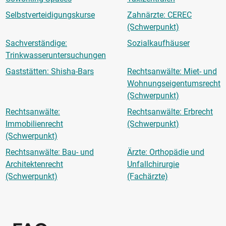
Selbstverteidigungskurse
Zahnärzte: CEREC
(Schwerpunkt)
Sachverständige:
Sozialkaufhäuser
Trinkwasseruntersuchungen
Gaststätten: Shisha-Bars
Rechtsanwälte: Miet- und
Wohnungseigentumsrecht
(Schwerpunkt)
Rechtsanwälte:
Rechtsanwälte: Erbrecht
Immobilienrecht
(Schwerpunkt)
(Schwerpunkt)
Rechtsanwälte: Bau- und
Ärzte: Orthopädie und
Architektenrecht
Unfallchirurgie
(Schwerpunkt)
(Fachärzte)