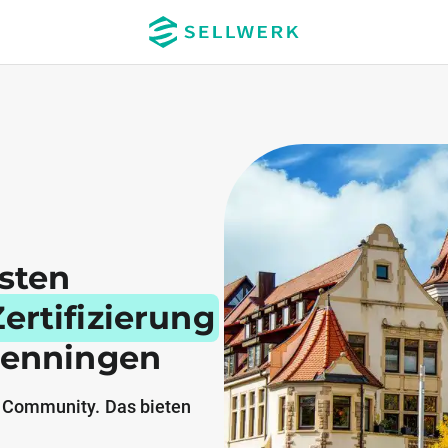
esten
ertifizierung
wenningen
 Community. Das bieten