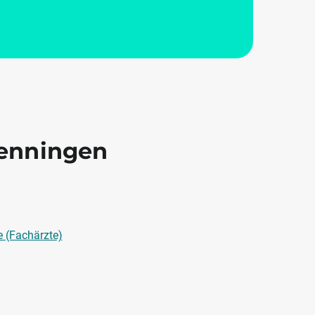
wenningen
e (Fachärzte)