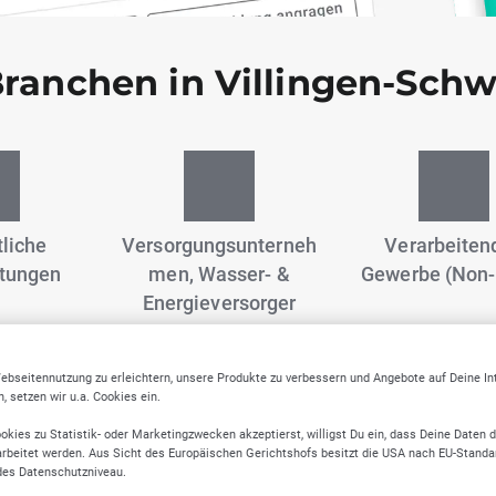
Branchen in Villingen-Sch
liche
Versorgungsunterneh
Verarbeiten
stungen
men, Wasser- &
Gewerbe (Non-
Energieversorger
ebseitennutzung zu erleichtern, unsere Produkte zu verbessern und Angebote auf Deine I
 setzen wir u.a. Cookies ein.
okies zu Statistik- oder Marketingzwecken akzeptierst, willigst Du ein, dass Deine Daten 
ELLWERK Trusted Firmen
rbeitet werden. Aus Sicht des Europäischen Gerichtshofs besitzt die USA nach EU-Standa
des Datenschutzniveau.