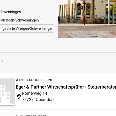
-Schwenningen
Villingen-Schwenningen
rungsstelle Villingen-Schwenningen
WIRTSCHAFTSPRÜFUNG
Eger & Partner Wirtschaftsprüfer - Steuerberate
Römerweg 14
78727
Oberndorf