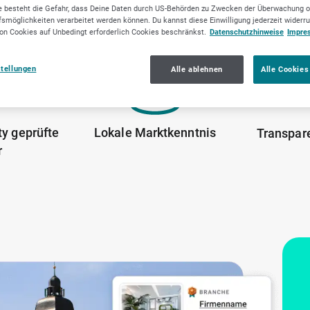
 besteht die Gefahr, dass Deine Daten durch US-Behörden zu Zwecken der Überwachung o
smöglichkeiten verarbeitet werden können. Du kannst diese Einwilligung jederzeit widerr
on Cookies auf Unbedingt erforderlich Cookies beschränkst.
Datenschutzhinweise
Impre
stellungen
Alle ablehnen
Alle Cookies
y geprüfte
Lokale Marktkenntnis
Transpar
r