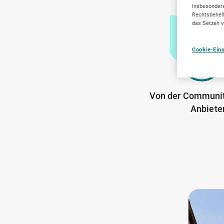
Insbesondere
Rechtsbehelf
das Setzen v
Cookie-Ein
Von der Communit
Anbiete