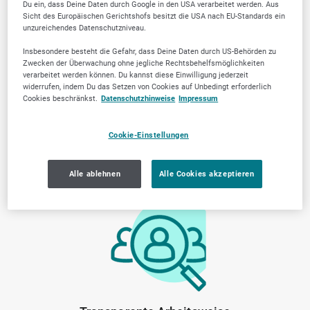
Du ein, dass Deine Daten durch Google in den USA verarbeitet werden. Aus
Trusted Firmen wählen?
Sicht des Europäischen Gerichtshofs besitzt die USA nach EU-Standards ein
unzureichendes Datenschutzniveau.
Insbesondere besteht die Gefahr, dass Deine Daten durch US-Behörden zu
Zwecken der Überwachung ohne jegliche Rechtsbehelfsmöglichkeiten
verarbeitet werden können. Du kannst diese Einwilligung jederzeit
widerrufen, indem Du das Setzen von Cookies auf Unbedingt erforderlich
Cookies beschränkst.
Datenschutzhinweise
Impressum
Cookie-Einstellungen
Von der Community
Lokale Marktkenntnis
Alle ablehnen
Alle Cookies akzeptieren
geprüfte Anbieter