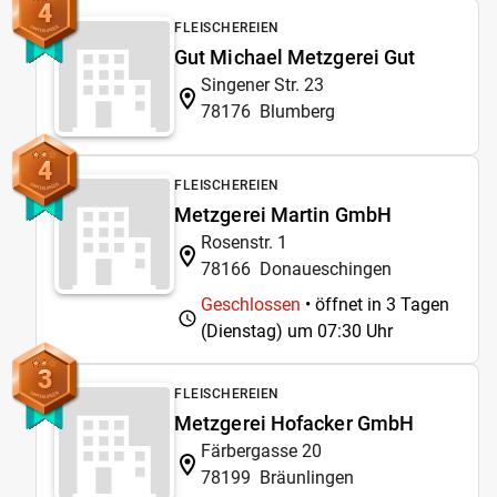
4
FLEISCHEREIEN
Gut Michael Metzgerei Gut
Singener Str. 23
78176
Blumberg
4
FLEISCHEREIEN
Metzgerei Martin GmbH
Rosenstr. 1
78166
Donaueschingen
Geschlossen
• öffnet in 3 Tagen
(Dienstag) um
07:30 Uhr
3
FLEISCHEREIEN
Metzgerei Hofacker GmbH
Färbergasse 20
78199
Bräunlingen