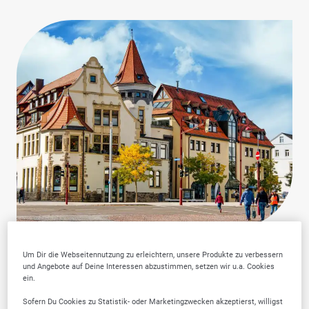
Um Dir die Webseitennutzung zu erleichtern, unsere Produkte zu verbessern
und Angebote auf Deine Interessen abzustimmen, setzen wir u.a. Cookies
ein.
Warum SELLWERK
Sofern Du Cookies zu Statistik- oder Marketingzwecken akzeptierst, willigst