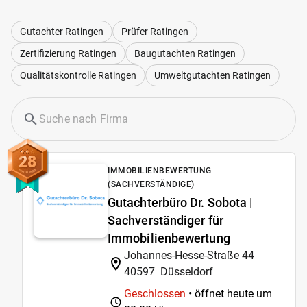
Gutachter Ratingen
Prüfer Ratingen
Zertifizierung Ratingen
Baugutachten Ratingen
Qualitätskontrolle Ratingen
Umweltgutachten Ratingen
28
IMMOBILIENBEWERTUNG
(SACHVERSTÄNDIGE)
Gutachterbüro Dr. Sobota |
Sachverständiger für
Immobilienbewertung
Johannes-Hesse-Straße 44
40597
Düsseldorf
Geschlossen
• öffnet heute um