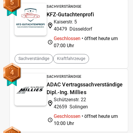
5
SACHVERSTÄNDIGE
KFZ-Gutachtenprofi
Kaiserstr. 5
40479
Düsseldorf
Geschlossen
• öffnet heute um
07:00 Uhr
Sachverständige
Kraftfahrzeuge
4
SACHVERSTÄNDIGE
ADAC Vertragssachverständige
Dipl.-Ing. Millies
Schützenstr. 22
42659
Solingen
Geschlossen
• öffnet heute um
10:00 Uhr