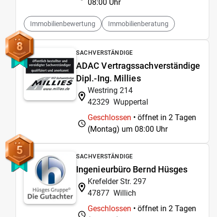
08:00 Uhr
Immobilienbewertung
Immobilienberatung
8
SACHVERSTÄNDIGE
ADAC Vertragssachverständige
Dipl.-Ing. Millies
Westring 214
42329
Wuppertal
Geschlossen
• öffnet in 2 Tagen
(Montag) um
08:00 Uhr
5
SACHVERSTÄNDIGE
Ingenieurbüro Bernd Hüsges
Krefelder Str. 297
47877
Willich
Geschlossen
• öffnet in 2 Tagen