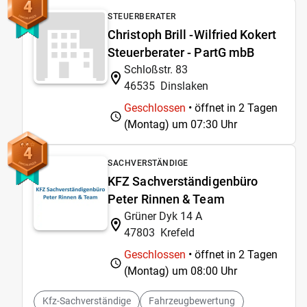
4
STEUERBERATER
Christoph Brill -Wilfried Kokert
Steuerberater - PartG mbB
Schloßstr. 83
46535
Dinslaken
Geschlossen
• öffnet in 2 Tagen
(Montag) um
07:30 Uhr
4
SACHVERSTÄNDIGE
KFZ Sachverständigenbüro
Peter Rinnen & Team
Grüner Dyk 14 A
47803
Krefeld
Geschlossen
• öffnet in 2 Tagen
(Montag) um
08:00 Uhr
Kfz-Sachverständige
Fahrzeugbewertung