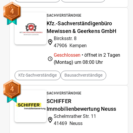
4
SACHVERSTÄNDIGE
Kfz.-Sachverständigenbüro
Mewissen & Geerkens GmbH
Bircksstr. 8
47906
Kempen
Geschlossen
• öffnet in 2 Tagen
(Montag) um
08:00 Uhr
Kfz-Sachverständige
Bausachverständige
4
SACHVERSTÄNDIGE
SCHIFFER
Immobilienbewertung Neuss
Schelmrather Str. 11
41469
Neuss