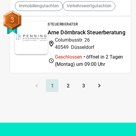
Immobiliengutachten
Verkehrswertgutachten
3
STEUERBERATER
Arne Dörnbrack Steuerberatung
Columbusstr. 26
40549
Düsseldorf
Geschlossen
• öffnet in 2 Tagen
(Montag) um
09:00 Uhr
1
2
3