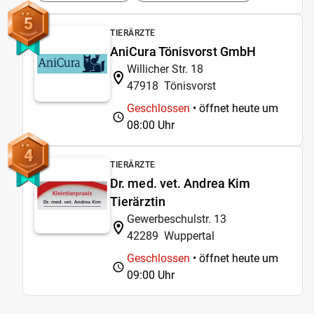
5
TIERÄRZTE
AniCura Tönisvorst GmbH
Willicher Str. 18
47918
Tönisvorst
Geschlossen
• öffnet heute um
08:00 Uhr
4
TIERÄRZTE
Dr. med. vet. Andrea Kim
Tierärztin
Gewerbeschulstr. 13
42289
Wuppertal
Geschlossen
• öffnet heute um
09:00 Uhr