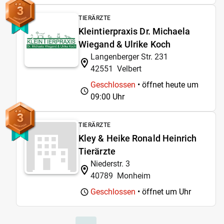
3
TIERÄRZTE
Kleintierpraxis Dr. Michaela
Wiegand & Ulrike Koch
Langenberger Str. 231
42551
Velbert
Geschlossen
• öffnet heute um
09:00 Uhr
3
TIERÄRZTE
Kley & Heike Ronald Heinrich
Tierärzte
Niederstr. 3
40789
Monheim
Geschlossen
• öffnet um
Uhr