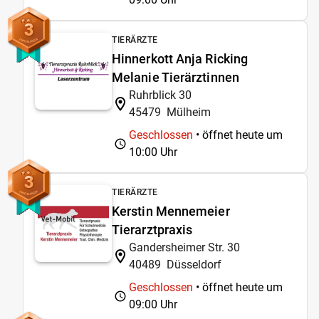
3
TIERÄRZTE
Hinnerkott Anja Ricking
Melanie Tierärztinnen
Ruhrblick 30
45479
Mülheim
Geschlossen
• öffnet heute um
10:00 Uhr
3
TIERÄRZTE
Kerstin Mennemeier
Tierarztpraxis
Gandersheimer Str. 30
40489
Düsseldorf
Geschlossen
• öffnet heute um
09:00 Uhr