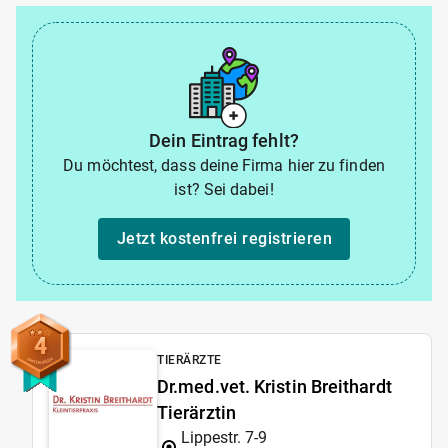
Dein Eintrag fehlt?
Du möchtest, dass deine Firma hier zu finden
ist? Sei dabei!
Jetzt kostenfrei registrieren
4
TIERÄRZTE
Dr.med.vet. Kristin Breithardt
Tierärztin
Lippestr. 7-9