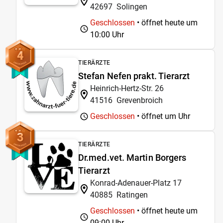
42697
Solingen
Geschlossen
• öffnet heute um
10:00 Uhr
4
TIERÄRZTE
Stefan Nefen prakt. Tierarzt
Heinrich-Hertz-Str. 26
41516
Grevenbroich
Geschlossen
• öffnet um
Uhr
3
TIERÄRZTE
Dr.med.vet. Martin Borgers
Tierarzt
Konrad-Adenauer-Platz 17
40885
Ratingen
Geschlossen
• öffnet heute um
09:00 Uhr