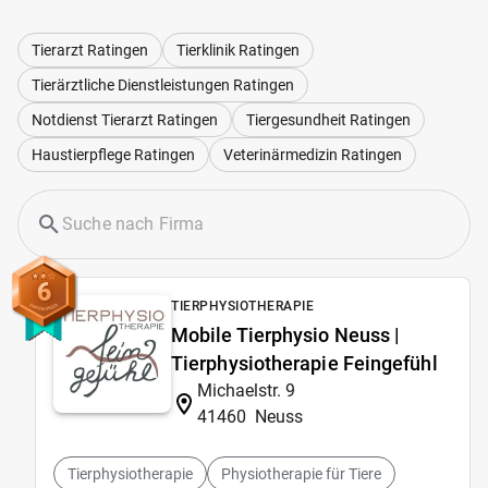
Tierarzt Ratingen
Tierklinik Ratingen
Tierärztliche Dienstleistungen Ratingen
Notdienst Tierarzt Ratingen
Tiergesundheit Ratingen
Haustierpflege Ratingen
Veterinärmedizin Ratingen
6
TIERPHYSIOTHERAPIE
Mobile Tierphysio Neuss |
Tierphysiotherapie Feingefühl
Michaelstr. 9
41460
Neuss
Tierphysiotherapie
Physiotherapie für Tiere