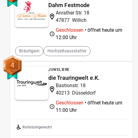
Dahm Festmode
Anrather Str. 18
47877
Willich
Geschlossen
• öffnet heute um
12:00 Uhr
Bräutigam
Hochzeitsausstatter
4
JUWELIERE
die Trauringwelt e.K.
Bastionstr. 18
40213
Düsseldorf
Geschlossen
• öffnet heute um
11:00 Uhr
Rollstuhlgerecht