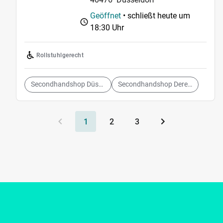
Geöffnet
• schließt heute um
18:30 Uhr
Rollstuhlgerecht
Secondhandshop Düsseldorf
Secondhandshop Derendorf
1
2
3