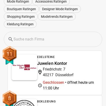
Mode Ratingen
Accessoires Ratingen
Boutiquen Ratingen
Designer Mode Ratingen
Shopping Ratingen
Modetrends Ratingen
Kleidung Ratingen
11
EDELSTEINE
Juwelen Kontor
Friedrichstr. 7
40217
Düsseldorf
Geschlossen
• öffnet heute um
11:00 Uhr
8
BEKLEIDUNG