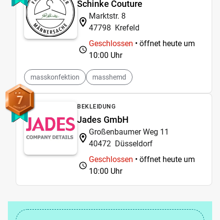
Schinke Couture
Marktstr. 8
47798
Krefeld
Geschlossen
• öffnet heute um
10:00 Uhr
masskonfektion
masshemd
7
BEKLEIDUNG
Jades GmbH
Großenbaumer Weg 11
40472
Düsseldorf
Geschlossen
• öffnet heute um
10:00 Uhr