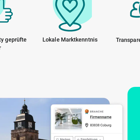
y geprüfte
Lokale Marktkenntnis
Transpar
r