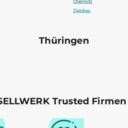
Chemnitz
Zwickau
Thüringen
ELLWERK Trusted Firmen