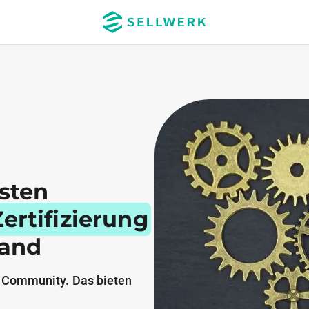
esten
ertifizierung
land
 Community. Das bieten