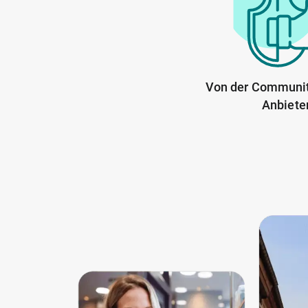
Von der Communit
Anbiete