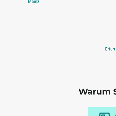
Mainz
Erfurt
Warum S