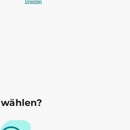
Dresden
 wählen?