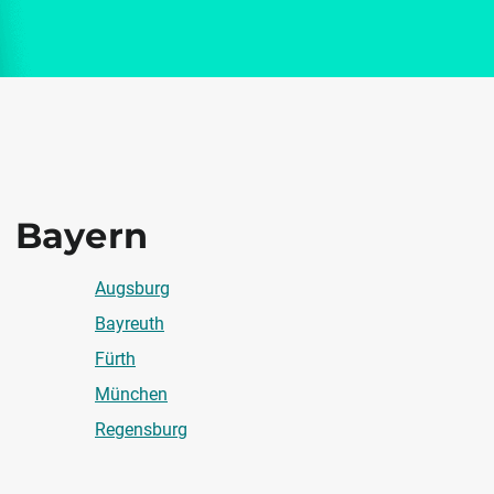
Bayern
Augsburg
Bayreuth
Fürth
München
Regensburg