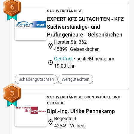
6
SACHVERSTÄNDIGE
EXPERT KFZ GUTACHTEN - KFZ
Sachverständige- und
Prüfingenieure - Gelsenkirchen
Horster Str. 362
45899
Gelsenkirchen
Geöffnet
• schließt heute um
19:00 Uhr
Schadengutachten
Wertgutachten
3
SACHVERSTÄNDIGE: GRUNDSTÜCKE UND
GEBÄUDE
Dipl.-Ing. Ulrike Pennekamp
Regerstr. 3
42549
Velbert