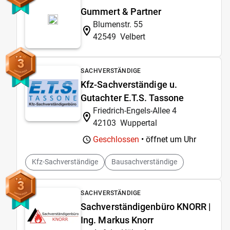
Gummert & Partner
Blumenstr. 55
42549
Velbert
3
SACHVERSTÄNDIGE
Kfz-Sachverständige u.
Gutachter E.T.S. Tassone
Friedrich-Engels-Allee 4
42103
Wuppertal
Geschlossen
• öffnet um
Uhr
Kfz-Sachverständige
Bausachverständige
3
SACHVERSTÄNDIGE
Sachverständigenbüro KNORR |
Ing. Markus Knorr