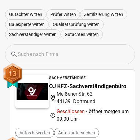
Gutachter Witten
Prüfer Witten
Zertifizierung Witten
Bauexperte Witten
Qualitätsprüfung Witten
Sachverständiger Witten
Gutachten Witten
13
SACHVERSTÄNDIGE
OJ KFZ-Sachverständigenbüro
Meißener Str. 62
44139
Dortmund
Geschlossen
• öffnet morgen um
09:00 Uhr
Autos bewerten
Autos untersuchen