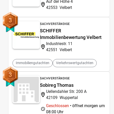
Auf der Höhe 4
42553
Velbert
3
SACHVERSTÄNDIGE
SCHIFFER
Immobilienbewertung Velbert
Industriestr. 11
42551
Velbert
Immobiliengutachten
Verkehrswertgutachten
3
SACHVERSTÄNDIGE
Sobireg Thomas
Uellendahler Str. 200 A
42109
Wuppertal
Geschlossen
• öffnet morgen um
08:00 Uhr