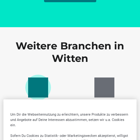
Weitere Branchen in
Witten
Gutachter, Prüfer &
Sportanlagen,
Zertifizierung
Vereine & Fitness
Um Dir die Webseitennutzung zu erleichtern, unsere Produkte zu verbessern
und Angebote auf Deine Interessen abzustimmen, setzen wir u.a. Cookies
ein.
Sofern Du Cookies zu Statistik- oder Marketingzwecken akzeptierst, willigst