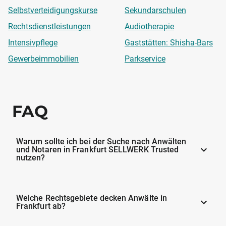
Selbstverteidigungskurse
Sekundarschulen
Rechtsdienstleistungen
Audiotherapie
Intensivpflege
Gaststätten: Shisha-Bars
Gewerbeimmobilien
Parkservice
FAQ
Warum sollte ich bei der Suche nach Anwälten
und Notaren in Frankfurt SELLWERK Trusted
nutzen?
Welche Rechtsgebiete decken Anwälte in
Frankfurt ab?