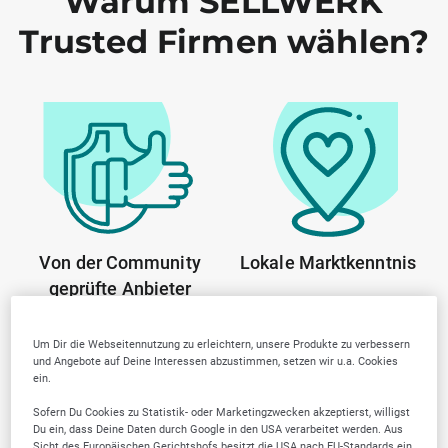
Warum SELLWERK
Trusted Firmen wählen?
Von der Community
Lokale Marktkenntnis
geprüfte Anbieter
Um Dir die Webseitennutzung zu erleichtern, unsere Produkte zu verbessern
und Angebote auf Deine Interessen abzustimmen, setzen wir u.a. Cookies
ein.
Sofern Du Cookies zu Statistik- oder Marketingzwecken akzeptierst, willigst
Du ein, dass Deine Daten durch Google in den USA verarbeitet werden. Aus
Sicht des Europäischen Gerichtshofs besitzt die USA nach EU-Standards ein