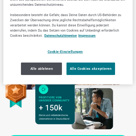
Transparente Arbeitsweise
unzureichendes Datenschutzniveau.
Insbesondere besteht die Gefahr, dass Deine Daten durch US-Behörden zu
Zwecken der Überwachung ohne jegliche Rechtsbehelfsmöglichkeiten
verarbeitet werden können. Du kannst diese Einwilligung jederzeit
widerrufen, indem Du das Setzen von Cookies auf Unbedingt erforderlich
Cookies beschränkst.
Datenschutzhinweise
Impressum
Cookie-Einstellungen
Alle ablehnen
Alle Cookies akzeptieren