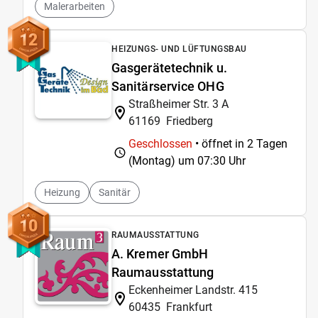
Malerarbeiten
12
HEIZUNGS- UND LÜFTUNGSBAU
Gasgerätetechnik u.
Sanitärservice OHG
Straßheimer Str. 3 A
61169
Friedberg
Geschlossen
• öffnet in 2 Tagen
(Montag) um
07:30 Uhr
Heizung
Sanitär
10
RAUMAUSSTATTUNG
A. Kremer GmbH
Raumausstattung
Eckenheimer Landstr. 415
60435
Frankfurt