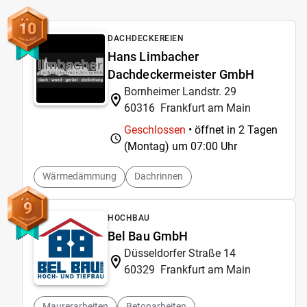
10
DACHDECKEREIEN
Hans Limbacher
Dachdeckermeister GmbH
Bornheimer Landstr. 29
60316
Frankfurt am Main
Geschlossen
• öffnet in 2 Tagen
(Montag) um
07:00 Uhr
Wärmedämmung
Dachrinnen
9
HOCHBAU
Bel Bau GmbH
Düsseldorfer Straße 14
60329
Frankfurt am Main
Maurerarbeiten
Betonarbeiten