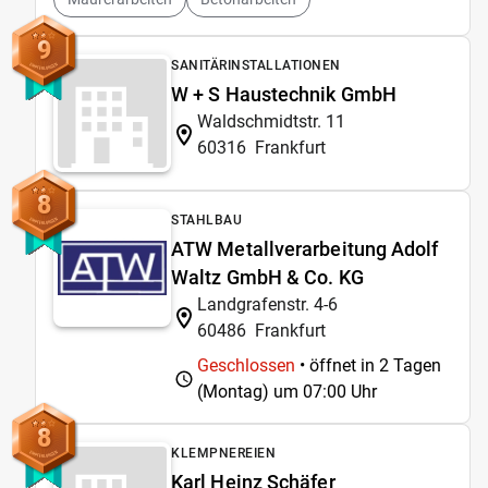
9
SANITÄRINSTALLATIONEN
W + S Haustechnik GmbH
Waldschmidtstr. 11
60316
Frankfurt
8
STAHLBAU
ATW Metallverarbeitung Adolf
Waltz GmbH & Co. KG
Landgrafenstr. 4-6
60486
Frankfurt
Geschlossen
• öffnet in 2 Tagen
(Montag) um
07:00 Uhr
8
KLEMPNEREIEN
Karl Heinz Schäfer