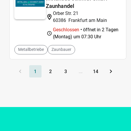
Zaunhandel
Orber Str. 21
60386
Frankfurt am Main
Geschlossen
• öffnet in 2 Tagen
(Montag) um
07:30 Uhr
Metallbetriebe
Zaunbauer
1
2
3
...
14