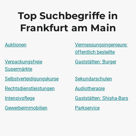
Top Suchbegriffe in
Frankfurt am Main
Auktionen
Vermessungsingenieure:
öffentlich bestellte
Verpackungsfreie
Gaststätten: Burger
Supermärkte
Selbstverteidigungskurse
Sekundarschulen
Rechtsdienstleistungen
Audiotherapie
Intensivpflege
Gaststätten: Shisha-Bars
Gewerbeimmobilien
Parkservice