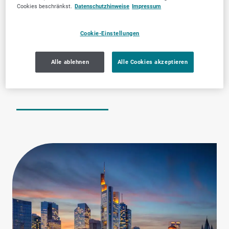
Cookies beschränkst.
Datenschutzhinweise
Impressum
Cookie-Einstellungen
Alle ablehnen
Alle Cookies akzeptieren
Bauunternehmen &
Zahnärztliche
Handwerksbetriebe
Dienstleistungen