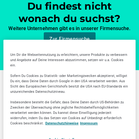
Du findest nicht
wonach du suchst?
Weitere Unternehmen gibt es in unserer Firmensuche.
Zur Firmensuche
Um Dir die Webseitennutzung zu erleichtern, unsere Produkte zu verbessern
und Angebote auf Deine Interessen abzustimmen, setzen wir u.a. Cookies
ein.
Sofern Du Cookies zu Statistik- oder Marketingzwecken akzeptierst, willigst
Du ein, dass Deine Daten durch Google in den USA verarbeitet werden. Aus
Weitere Branchen in
Sicht des Europäischen Gerichtshofs besitzt die USA nach EU-Standards ein
unzureichendes Datenschutzniveau.
Frankfurt am Main
Insbesondere besteht die Gefahr, dass Deine Daten durch US-Behörden zu
Zwecken der Überwachung ohne jegliche Rechtsbehelfsmöglichkeiten
verarbeitet werden können. Du kannst diese Einwilligung jederzeit
widerrufen, indem Du das Setzen von Cookies auf Unbedingt erforderlich
Cookies beschränkst.
Datenschutzhinweise
Impressum