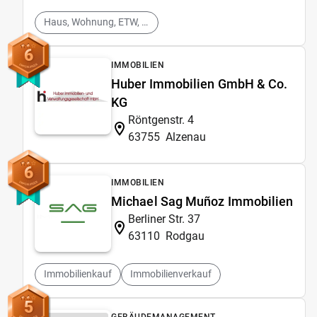
Haus, Wohnung, ETW, Makler, Immobilienmakler, Bewertung, Verkauf, Optimierung, Mehrwert
6
IMMOBILIEN
Huber Immobilien GmbH & Co.
KG
Röntgenstr. 4
63755
Alzenau
6
IMMOBILIEN
Michael Sag Muñoz Immobilien
Berliner Str. 37
63110
Rodgau
Immobilienkauf
Immobilienverkauf
5
GEBÄUDEMANAGEMENT