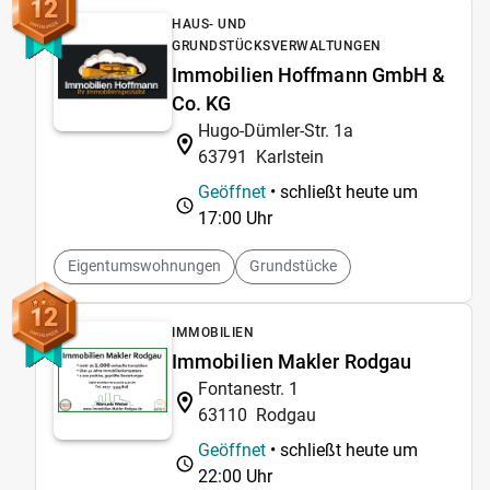
12
HAUS- UND
GRUNDSTÜCKSVERWALTUNGEN
Immobilien Hoffmann GmbH &
Co. KG
Hugo-Dümler-Str. 1a
63791
Karlstein
Geöffnet
• schließt heute um
17:00 Uhr
Eigentumswohnungen
Grundstücke
12
IMMOBILIEN
Immobilien Makler Rodgau
Fontanestr. 1
63110
Rodgau
Geöffnet
• schließt heute um
22:00 Uhr