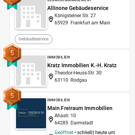
Allinone Gebäudeservice
Königsteiner Str. 27
65929
Frankfurt am Main
Gebäudeservice
5
IMMOBILIEN
Kratz Immobilien K.-H. Kratz
Theodor-Heuss-Str. 30
63110
Rodgau
5
IMMOBILIEN
Main Freiraum Immobilien
Ahastr. 10
64285
Darmstadt
Geöffnet
• schließt heute um