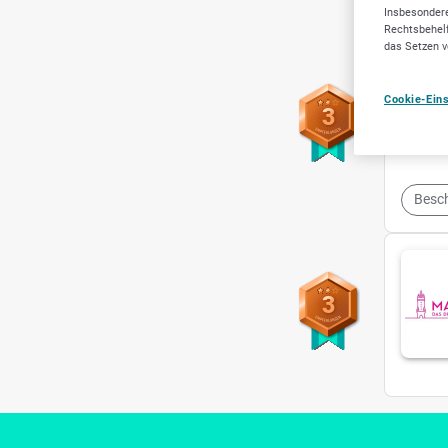
Insbesondere
Rechtsbehelf
das Setzen v
Cookie-Ein
3
Besch
3