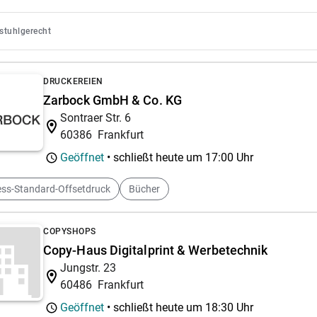
lstuhlgerecht
DRUCKEREIEN
Zarbock GmbH & Co. KG
Sontraer Str. 6
60386
Frankfurt
Geöffnet
• schließt heute um
17:00 Uhr
ss-Standard-Offsetdruck
Bücher
COPYSHOPS
Copy-Haus Digitalprint & Werbetechnik
Jungstr. 23
60486
Frankfurt
Geöffnet
• schließt heute um
18:30 Uhr