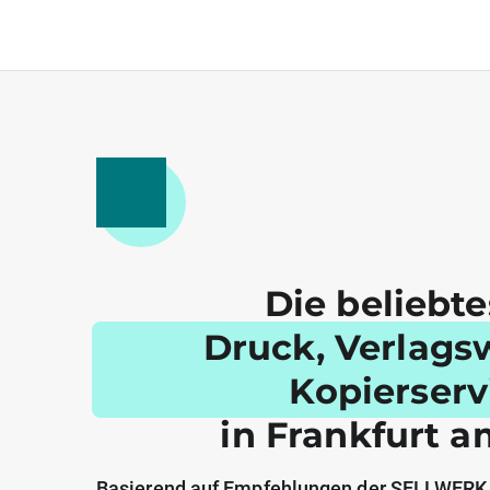
Die beliebt
Druck, Verlags
Kopierserv
in Frankfurt 
Basierend auf Empfehlungen der SELLWERK