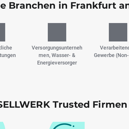
e Branchen in Frankfurt 
liche
Versorgungsunterneh
Verarbeiten
stungen
men, Wasser- &
Gewerbe (Non-
Energieversorger
ELLWERK Trusted Firmen