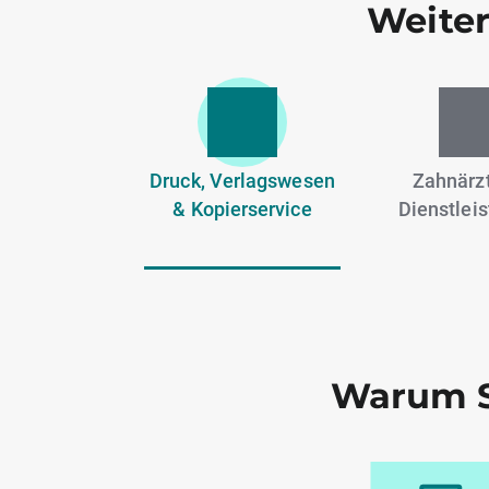
Weiter
Druck, Verlagswesen
Zahnärzt
& Kopierservice
Dienstlei
Warum S