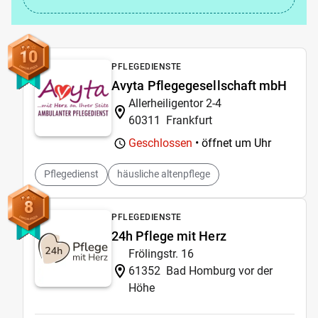
10
PFLEGEDIENSTE
Avyta Pflegegesellschaft mbH
Allerheiligentor 2-4
60311
Frankfurt
Geschlossen
• öffnet um
Uhr
Pflegedienst
häusliche altenpflege
8
PFLEGEDIENSTE
24h Pflege mit Herz
Frölingstr. 16
61352
Bad Homburg vor der
Höhe