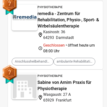
7
PHYSIOTHERAPIE
remedia - Zentrum für
Rehabilitation, Physio-, Sport- &
Wirbelsäulentherapie
Kasinostr. 36
64293
Darmstadt
Geschlossen
• öffnet heute um
08:00 Uhr
Anschlussheilbehandlung
ambulante Rehabilitation
7
PHYSIOTHERAPIE
Sabine von Arnim Praxis für
Physiotherapie
Wasgaustr. 27 A
65929
Frankfurt