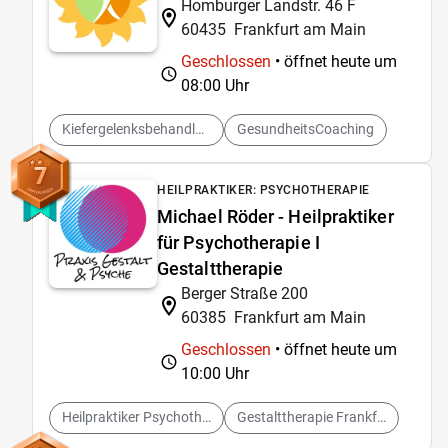
Homburger Landstr. 46 F
60435
Frankfurt am Main
Geschlossen
• öffnet heute um
08:00 Uhr
Kiefergelenksbehandlung
GesundheitsCoaching
7
HEILPRAKTIKER: PSYCHOTHERAPIE
Michael Röder - Heilpraktiker
für Psychotherapie I
Gestalttherapie
Berger Straße 200
60385
Frankfurt am Main
Geschlossen
• öffnet heute um
10:00 Uhr
Heilpraktiker Psychotherapie
Gestalttherapie Frankfurt