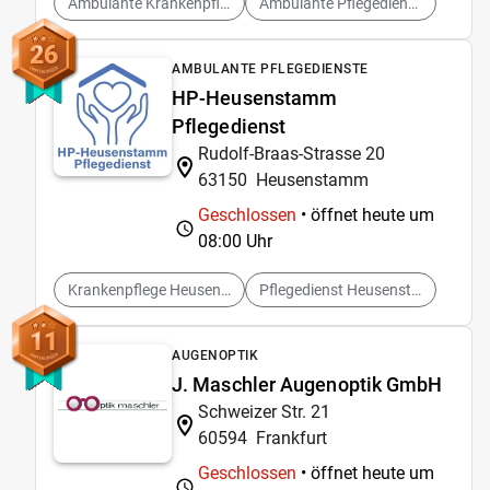
Ambulante Krankenpflege
Ambulante Pflegedienste
26
AMBULANTE PFLEGEDIENSTE
HP-Heusenstamm
Pflegedienst
Rudolf-Braas-Strasse 20
63150
Heusenstamm
Geschlossen
• öffnet heute um
08:00 Uhr
Krankenpflege Heusenstamm
Pflegedienst Heusenstamm
11
AUGENOPTIK
J. Maschler Augenoptik GmbH
Schweizer Str. 21
60594
Frankfurt
Geschlossen
• öffnet heute um