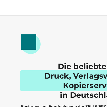
Die beliebt
Druck, Verlags
Kopierserv
in Deutsch
Basierend auf Empfehlungen der SELLWERK