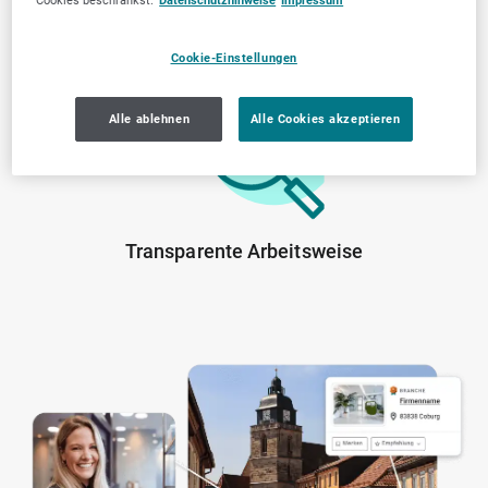
Cookies beschränkst.
Datenschutzhinweise
Impressum
Von der Community
Lokale Marktkenntnis
geprüfte Anbieter
Cookie-Einstellungen
Alle ablehnen
Alle Cookies akzeptieren
Transparente Arbeitsweise