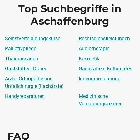
Top Suchbegriffe in
Aschaffenburg
Selbstverteidigungskurse
Rechtsdienstleistungen
Palliativpflege
Audiotherapie
Thaimassagen
Kosmetik
Gaststätten: Döner
Gaststätten: Kulturcafés
Ärzte: Orthopädie und
Innenraumplanung
Unfallchirurgie (Fachärzte)
Handyreparaturen
Medizinische
Versorgungszentren
FAQ