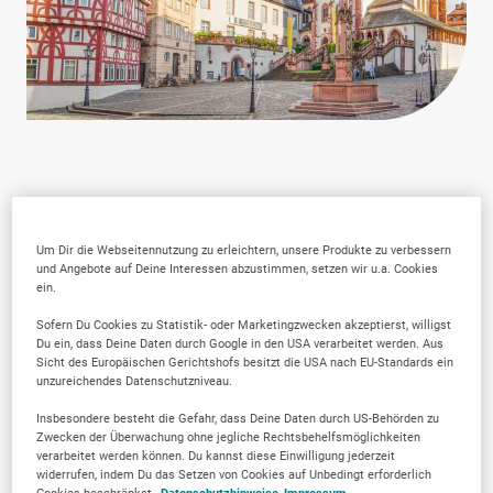
Warum SELLWERK
Um Dir die Webseitennutzung zu erleichtern, unsere Produkte zu verbessern
Trusted Firmen wählen?
und Angebote auf Deine Interessen abzustimmen, setzen wir u.a. Cookies
ein.
Sofern Du Cookies zu Statistik- oder Marketingzwecken akzeptierst, willigst
Du ein, dass Deine Daten durch Google in den USA verarbeitet werden. Aus
Sicht des Europäischen Gerichtshofs besitzt die USA nach EU-Standards ein
unzureichendes Datenschutzniveau.
Insbesondere besteht die Gefahr, dass Deine Daten durch US-Behörden zu
Zwecken der Überwachung ohne jegliche Rechtsbehelfsmöglichkeiten
verarbeitet werden können. Du kannst diese Einwilligung jederzeit
widerrufen, indem Du das Setzen von Cookies auf Unbedingt erforderlich