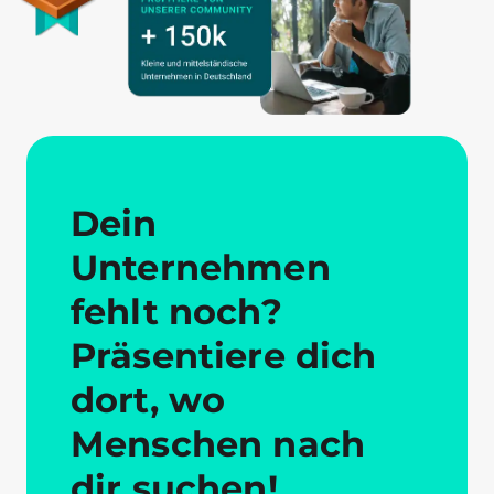
Dein
Unternehmen
fehlt noch?
Präsentiere dich
dort, wo
Menschen nach
dir suchen!