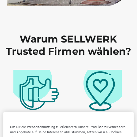
Warum SELLWERK
Trusted Firmen wählen?
Von der Community
Lokale Marktkenntnis
geprüfte Anbieter
Um Dir die Webseitennutzung zu erleichtern, unsere Produkte zu verbessern
und Angebote auf Deine Interessen abzustimmen, setzen wir u.a. Cookies