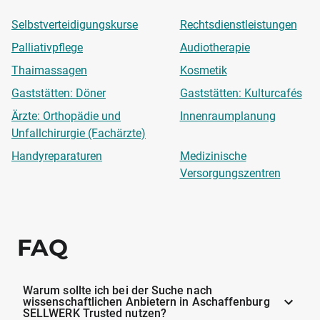
Selbstverteidigungskurse
Rechtsdienstleistungen
Palliativpflege
Audiotherapie
Thaimassagen
Kosmetik
Gaststätten: Döner
Gaststätten: Kulturcafés
Ärzte: Orthopädie und
Innenraumplanung
Unfallchirurgie (Fachärzte)
Handyreparaturen
Medizinische
Versorgungszentren
FAQ
Warum sollte ich bei der Suche nach
wissenschaftlichen Anbietern in Aschaffenburg
SELLWERK Trusted nutzen?