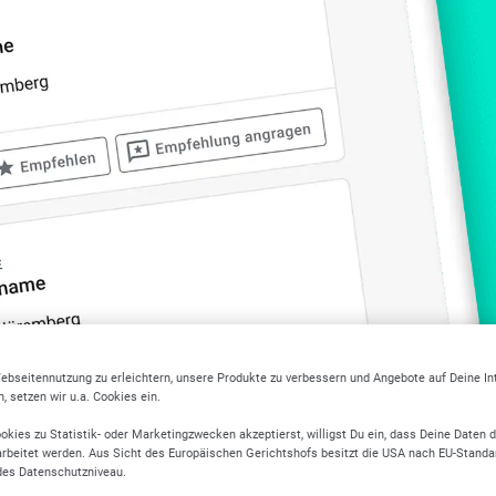
ebseitennutzung zu erleichtern, unsere Produkte zu verbessern und Angebote auf Deine I
 setzen wir u.a. Cookies ein.
 Branchen in Freiburg im 
okies zu Statistik- oder Marketingzwecken akzeptierst, willigst Du ein, dass Deine Daten 
rbeitet werden. Aus Sicht des Europäischen Gerichtshofs besitzt die USA nach EU-Standa
des Datenschutzniveau.