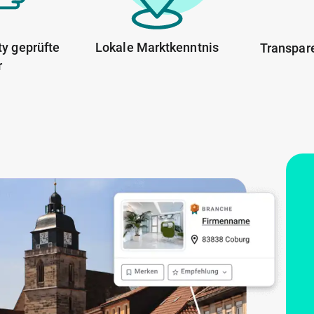
y geprüfte
Lokale Marktkenntnis
Transpar
r