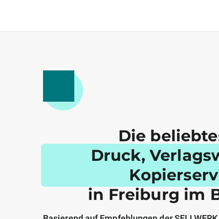
Die beliebt
Druck, Verlags
Kopierserv
in Freiburg im 
Basierend auf Empfehlungen der SELLWERK