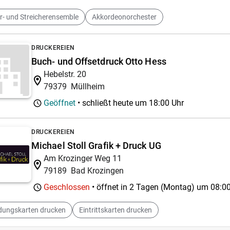
r- und Streicherensemble
Akkordeonorchester
DRUCKEREIEN
Buch- und Offsetdruck Otto Hess
Hebelstr. 20
79379
Müllheim
Geöffnet
• schließt heute um
18:00 Uhr
DRUCKEREIEN
Michael Stoll Grafik + Druck UG
Am Krozinger Weg 11
79189
Bad Krozingen
Geschlossen
• öffnet in 2 Tagen (Montag) um
08:00
dungskarten drucken
Eintrittskarten drucken