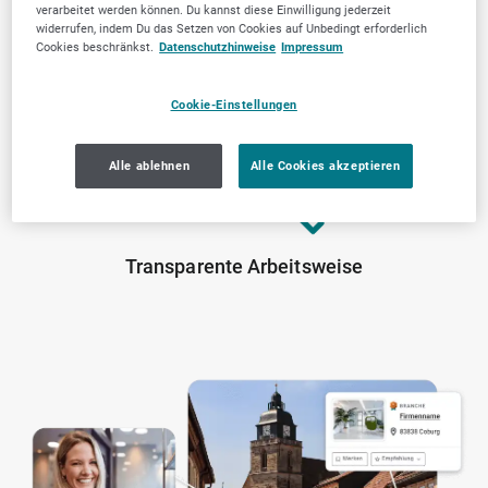
verarbeitet werden können. Du kannst diese Einwilligung jederzeit
widerrufen, indem Du das Setzen von Cookies auf Unbedingt erforderlich
Von der Community
Lokale Marktkenntnis
Cookies beschränkst.
Datenschutzhinweise
Impressum
geprüfte Anbieter
Cookie-Einstellungen
Alle ablehnen
Alle Cookies akzeptieren
Transparente Arbeitsweise