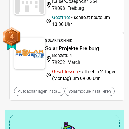
Kaiser-Joseph-Str. 254
79098
Freiburg
Geöffnet
• schließt heute um
13:30 Uhr
4
SOLARTECHNIK
Solar Projekte Freiburg
Benzstr. 4
79232
March
Geschlossen
• öffnet in 2 Tagen
(Montag) um
09:00 Uhr
Aufdachanlagen installieren
Solarmodule installieren