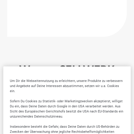
Warum SELLWERK
Trusted Firmen wählen?
Um Dir die Webseitennutzung zu erleichtern, unsere Produkte zu verbessern
und Angebote auf Deine Interessen abzustimmen, setzen wir u.a. Cookies
ein.
Sofern Du Cookies zu Statistik- oder Marketingzwecken akzeptierst, willigst
Du ein, dass Deine Daten durch Google in den USA verarbeitet werden. Aus
Sicht des Europäischen Gerichtshofs besitzt die USA nach EU-Standards ein
unzureichendes Datenschutzniveau.
Insbesondere besteht die Gefahr, dass Deine Daten durch US-Behörden zu
Zwecken der Überwachung ohne jegliche Rechtsbehelfsmöglichkeiten