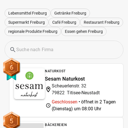
Lebensmittel Freiburg
Getränke Freiburg
Supermarkt Freiburg
Café Freiburg
Restaurant Freiburg
regionale Produkte Freiburg
Essen gehen Freiburg
6
NATURKOST
Sesam Naturkost
Scheuerlenstr. 32
79822
Titisee-Neustadt
Geschlossen
• öffnet in 2 Tagen
(Dienstag) um
08:00 Uhr
5
BÄCKEREIEN