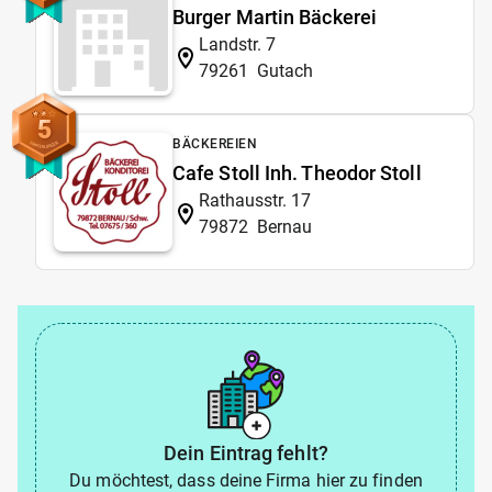
Burger Martin Bäckerei
Landstr. 7
79261
Gutach
5
BÄCKEREIEN
Cafe Stoll Inh. Theodor Stoll
Rathausstr. 17
79872
Bernau
Dein Eintrag fehlt?
Du möchtest, dass deine Firma hier zu finden