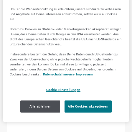
Um Dir die Webseitennutzung zu erleichtern, unsere Produkte zu verbessern
und Angebote auf Deine Interessen abzustimmen, setzen wir u.a. Cookies
ein.
Lebensmittel &
Zahnärztliche
Sofern Du Cookies zu Statistik- oder Marketingzwecken akzeptierst, willigst
Du ein, dass Deine Daten durch Google in den USA verarbeitet werden. Aus
Getränke
Dienstleistungen
Sicht des Europäischen Gerichtshofs besitzt die USA nach EU-Standards ein
unzureichendes Datenschutzniveau.
Insbesondere besteht die Gefahr, dass Deine Daten durch US-Behörden zu
Zwecken der Überwachung ohne jegliche Rechtsbehelfsmöglichkeiten
verarbeitet werden können. Du kannst diese Einwilligung jederzeit
widerrufen, indem Du das Setzen von Cookies auf Unbedingt erforderlich
Cookies beschränkst.
Datenschutzhinweise
Impressum
Cookie-Einstellungen
Alle ablehnen
Alle Cookies akzeptieren