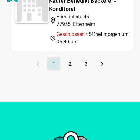
Käufer Benedikt Bäckerei -
Konditorei
Friedrichstr. 45
77955
Ettenheim
Geschlossen
• öffnet morgen um
05:30 Uhr
1
2
3