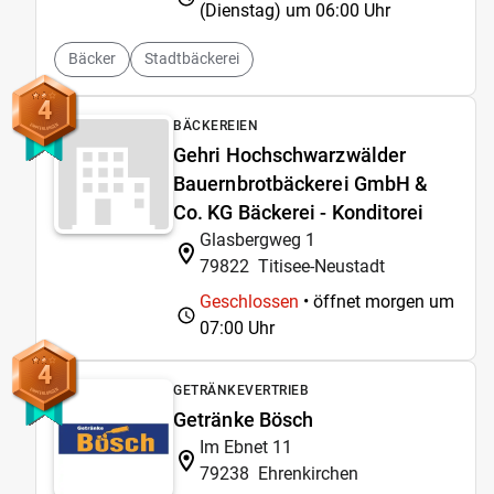
(Dienstag) um
06:00 Uhr
Bäcker
Stadtbäckerei
4
BÄCKEREIEN
Gehri Hochschwarzwälder
Bauernbrotbäckerei GmbH &
Co. KG Bäckerei - Konditorei
Glasbergweg 1
79822
Titisee-Neustadt
Geschlossen
• öffnet morgen um
07:00 Uhr
4
GETRÄNKEVERTRIEB
Getränke Bösch
Im Ebnet 11
79238
Ehrenkirchen