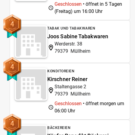
Geschlossen
• öffnet in 5 Tagen
(Freitag) um
16:00 Uhr
4
TABAK UND TABAKWAREN
Joos Sabine Tabakwaren
Werderstr. 38
79379
Müllheim
4
KONDITOREIEN
Kirschner Reiner
Staltengasse 2
79379
Müllheim
Geschlossen
• öffnet morgen um
06:00 Uhr
4
BÄCKEREIEN