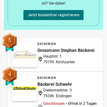
ist? Sei dabei!
Jetzt kostenfrei registrieren
5
BÄCKEREIEN
Grossmann Stephan Bäckerei
Hauptstr. 1
79199
Kirchzarten
4
BÄCKEREIEN
Bäckerei Schwehr
Dielenmarktstr. 3
79346
Endingen
Geschlossen
• öffnet in 2 Tagen