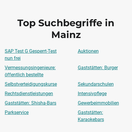
Top Suchbegriffe in
Mainz
SAP Test G Gesperrt-Test
Auktionen
nun frei
Vermessungsingenieure:
Gaststätten: Burger
öffentlich bestellte
Selbstverteidigungskurse
Sekundarschulen
Rechtsdienstleistungen
Intensivpflege
Gaststätten: Shisha-Bars
Gewerbeimmobilien
Parkservice
Gaststätten:
Karaokebars