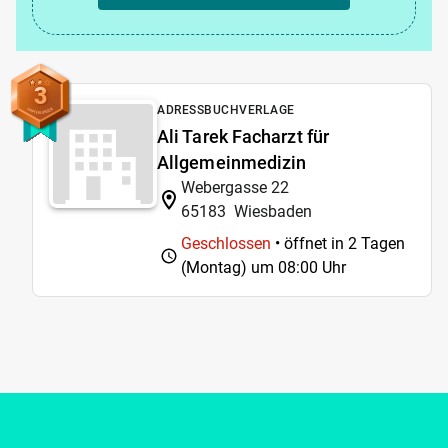
3
ADRESSBUCHVERLAGE
Ali Tarek Facharzt für
Allgemeinmedizin
Webergasse 22
65183
Wiesbaden
Geschlossen
• öffnet in 2 Tagen
(Montag) um
08:00 Uhr