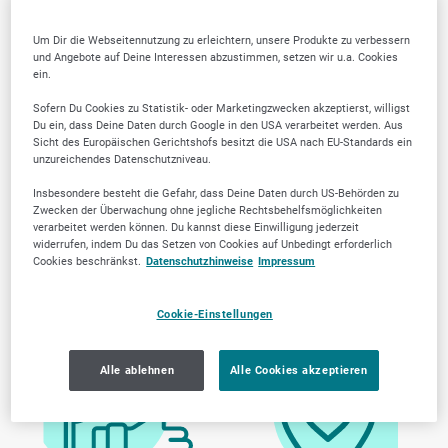
Um Dir die Webseitennutzung zu erleichtern, unsere Produkte zu verbessern
und Angebote auf Deine Interessen abzustimmen, setzen wir u.a. Cookies
ein.
Sofern Du Cookies zu Statistik- oder Marketingzwecken akzeptierst, willigst
Du ein, dass Deine Daten durch Google in den USA verarbeitet werden. Aus
Sicht des Europäischen Gerichtshofs besitzt die USA nach EU-Standards ein
unzureichendes Datenschutzniveau.
Insbesondere besteht die Gefahr, dass Deine Daten durch US-Behörden zu
Zwecken der Überwachung ohne jegliche Rechtsbehelfsmöglichkeiten
verarbeitet werden können. Du kannst diese Einwilligung jederzeit
widerrufen, indem Du das Setzen von Cookies auf Unbedingt erforderlich
Warum SELLWERK
Cookies beschränkst.
Datenschutzhinweise
Impressum
Trusted Firmen wählen?
Cookie-Einstellungen
Alle ablehnen
Alle Cookies akzeptieren