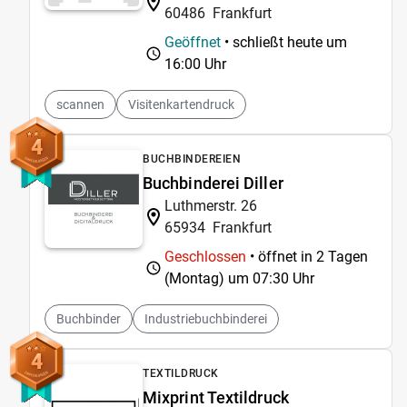
60486
Frankfurt
Geöffnet
• schließt heute um
16:00 Uhr
scannen
Visitenkartendruck
4
BUCHBINDEREIEN
Buchbinderei Diller
Luthmerstr. 26
65934
Frankfurt
Geschlossen
• öffnet in 2 Tagen
(Montag) um
07:30 Uhr
Buchbinder
Industriebuchbinderei
4
TEXTILDRUCK
Mixprint Textildruck