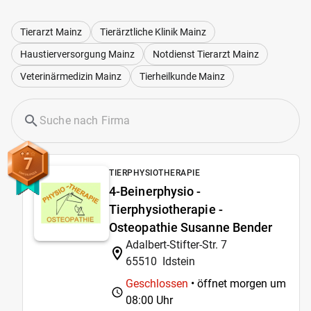
Tierarzt Mainz
Tierärztliche Klinik Mainz
Haustierversorgung Mainz
Notdienst Tierarzt Mainz
Veterinärmedizin Mainz
Tierheilkunde Mainz
7
TIERPHYSIOTHERAPIE
4-Beinerphysio -
Tierphysiotherapie -
Osteopathie Susanne Bender
Adalbert-Stifter-Str. 7
65510
Idstein
Geschlossen
• öffnet morgen um
08:00 Uhr