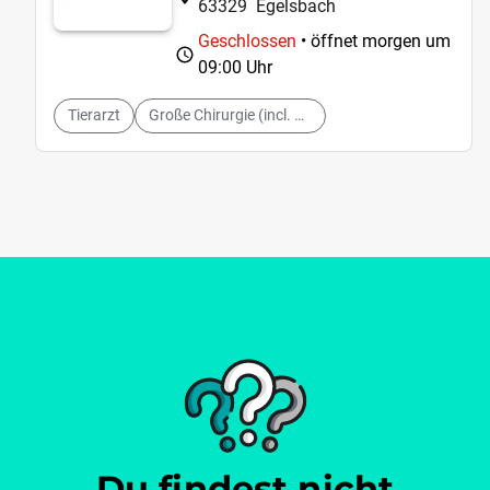
63329
Egelsbach
Geschlossen
• öffnet morgen um
09:00 Uhr
Tierarzt
Große Chirurgie (incl. Osteosynthese und Bandscheiben-OP)
Du findest nicht