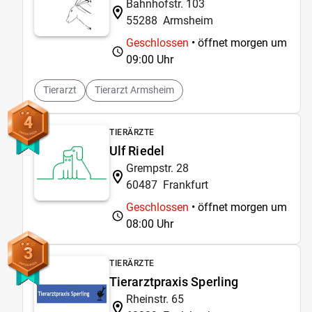
Bahnhofstr. 103
55288
Armsheim
Geschlossen
• öffnet morgen um
09:00 Uhr
Tierarzt
Tierarzt Armsheim
4
TIERÄRZTE
Ulf Riedel
Grempstr. 28
60487
Frankfurt
Geschlossen
• öffnet morgen um
08:00 Uhr
3
TIERÄRZTE
Tierarztpraxis Sperling
Rheinstr. 65