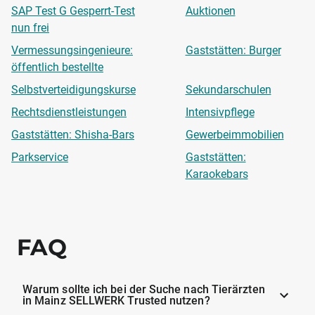
SAP Test G Gesperrt-Test
Auktionen
nun frei
Vermessungsingenieure:
Gaststätten: Burger
öffentlich bestellte
Selbstverteidigungskurse
Sekundarschulen
Rechtsdienstleistungen
Intensivpflege
Gaststätten: Shisha-Bars
Gewerbeimmobilien
Parkservice
Gaststätten:
Karaokebars
FAQ
Warum sollte ich bei der Suche nach Tierärzten
in Mainz SELLWERK Trusted nutzen?