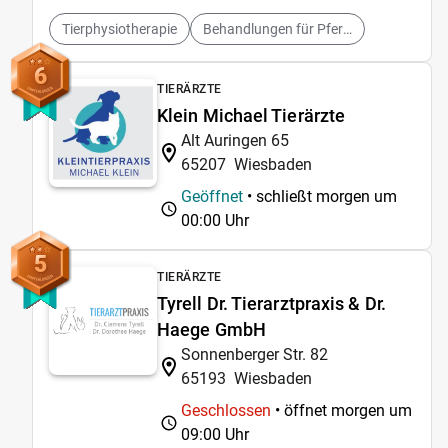
Tierphysiotherapie
Behandlungen für Pferd und Hund
6
TIERÄRZTE
Klein Michael Tierärzte
Alt Auringen 65
65207
Wiesbaden
Geöffnet
• schließt morgen um
00:00 Uhr
5
TIERÄRZTE
Tyrell Dr. Tierarztpraxis & Dr.
Haege GmbH
Sonnenberger Str. 82
65193
Wiesbaden
Geschlossen
• öffnet morgen um
09:00 Uhr