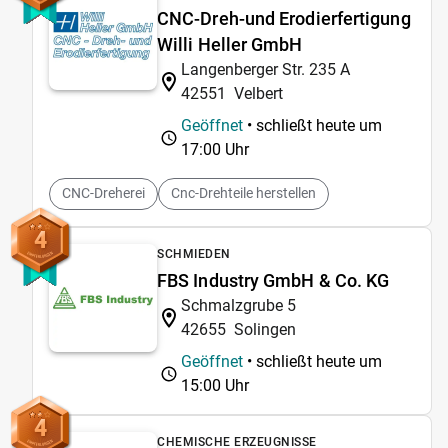
CNC-Dreh-und Erodierfertigung
Willi Heller GmbH
Langenberger Str. 235 A
42551
Velbert
Geöffnet
• schließt heute um
17:00 Uhr
CNC-Dreherei
Cnc-Drehteile herstellen
4
SCHMIEDEN
FBS Industry GmbH & Co. KG
Schmalzgrube 5
42655
Solingen
Geöffnet
• schließt heute um
15:00 Uhr
4
CHEMISCHE ERZEUGNISSE