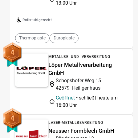
13:00 Uhr
Rollstuhlgerecht
Thermoplaste
Duroplaste
4
METALLBE- UND -VERARBEITUNG
Löper Metallverarbeitung
GmbH
Schopshofer Weg 15
42579
Heiligenhaus
Geöffnet
• schließt heute um
16:00 Uhr
4
LASER-METALLBEARBEITUNG
Neusser Formblech GmbH