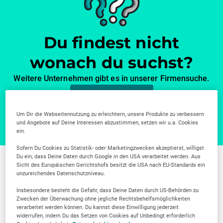
Du findest nicht
wonach du suchst?
Weitere Unternehmen gibt es in unserer Firmensuche.
Zur Firmensuche
Um Dir die Webseitennutzung zu erleichtern, unsere Produkte zu verbessern
und Angebote auf Deine Interessen abzustimmen, setzen wir u.a. Cookies
ein.
Sofern Du Cookies zu Statistik- oder Marketingzwecken akzeptierst, willigst
Du ein, dass Deine Daten durch Google in den USA verarbeitet werden. Aus
Sicht des Europäischen Gerichtshofs besitzt die USA nach EU-Standards ein
Weitere Branchen in
unzureichendes Datenschutzniveau.
Solingen
Insbesondere besteht die Gefahr, dass Deine Daten durch US-Behörden zu
Zwecken der Überwachung ohne jegliche Rechtsbehelfsmöglichkeiten
verarbeitet werden können. Du kannst diese Einwilligung jederzeit
widerrufen, indem Du das Setzen von Cookies auf Unbedingt erforderlich