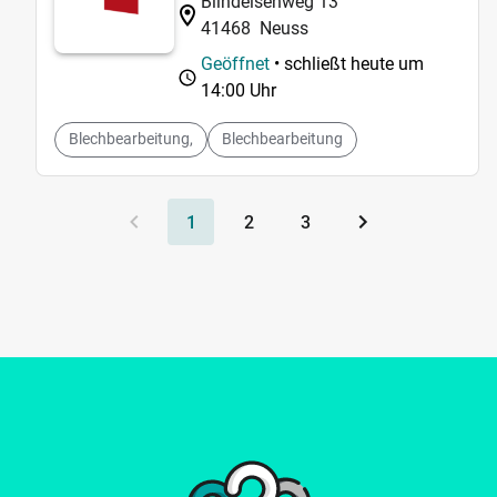
Blindeisenweg 13
41468
Neuss
Geöffnet
• schließt heute um
14:00 Uhr
Blechbearbeitung,
Blechbearbeitung
1
2
3