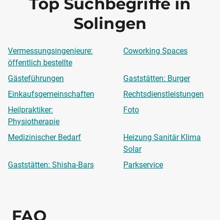
Top Suchbegriffe in
Solingen
Vermessungsingenieure:
Coworking Spaces
öffentlich bestellte
Gästeführungen
Gaststätten: Burger
Einkaufsgemeinschaften
Rechtsdienstleistungen
Heilpraktiker:
Foto
Physiotherapie
Medizinischer Bedarf
Heizung Sanitär Klima
Solar
Gaststätten: Shisha-Bars
Parkservice
FAQ