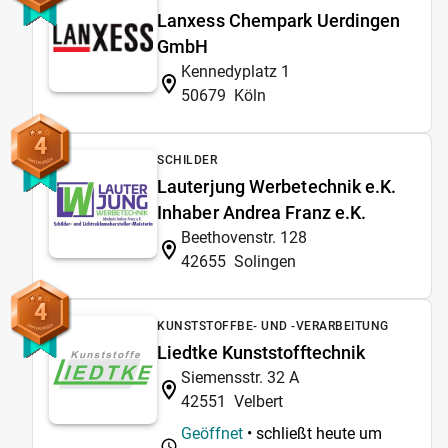
Lanxess Chempark Uerdingen
GmbH
Kennedyplatz 1
50679
Köln
4
SCHILDER
Lauterjung Werbetechnik e.K.
Inhaber Andrea Franz e.K.
Beethovenstr. 128
42655
Solingen
4
KUNSTSTOFFBE- UND -VERARBEITUNG
Liedtke Kunststofftechnik
Siemensstr. 32 A
42551
Velbert
Geöffnet
• schließt heute um