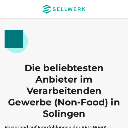
Die beliebtesten
Anbieter im
Verarbeitenden
Gewerbe (Non-Food) in
Solingen
Basierend auf Empfehlungen der SELLWERK