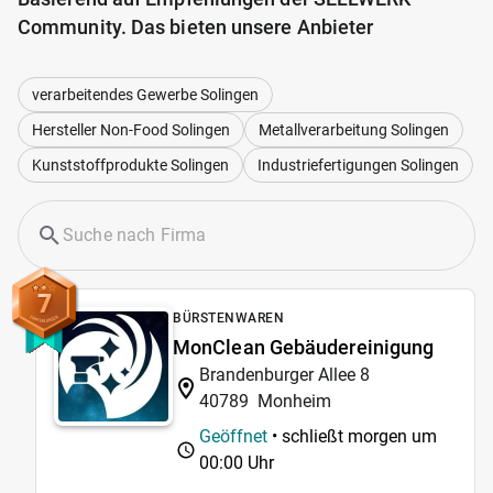
Community. Das bieten unsere Anbieter
verarbeitendes Gewerbe Solingen
Hersteller Non-Food Solingen
Metallverarbeitung Solingen
Kunststoffprodukte Solingen
Industriefertigungen Solingen
7
BÜRSTENWAREN
MonClean Gebäudereinigung
Brandenburger Allee 8
40789
Monheim
Geöffnet
• schließt morgen um
00:00 Uhr