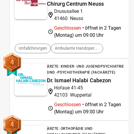
Chirurg Centrum Neuss
Drususallee 1
41460
Neuss
Geschlossen
• öffnet in 2 Tagen
(Montag) um
09:00 Uhr
Unfallchirurgen
Ambulante Handoperationen
4
ÄRZTE: KINDER- UND JUGENDPSYCHIATRIE
UND -PSYCHOTHERAPIE (FACHÄRZTE)
Dr. Ismael Halabi Cabezon
Hofaue 41-45
42103
Wuppertal
Geschlossen
• öffnet in 2 Tagen
(Montag) um
09:00 Uhr
4
ÄRZTE: ORTHOPÄDIE UND