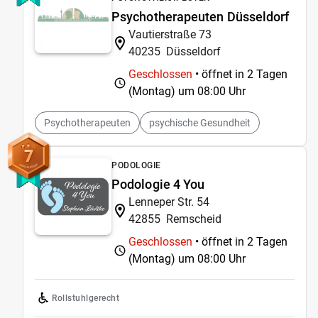
Psychotherapeuten Düsseldorf
Vautierstraße 73
40235
Düsseldorf
Geschlossen
• öffnet in 2 Tagen
(Montag) um
08:00 Uhr
Psychotherapeuten
psychische Gesundheit
7
PODOLOGIE
Podologie 4 You
Lenneper Str. 54
42855
Remscheid
Geschlossen
• öffnet in 2 Tagen
(Montag) um
08:00 Uhr
Rollstuhlgerecht