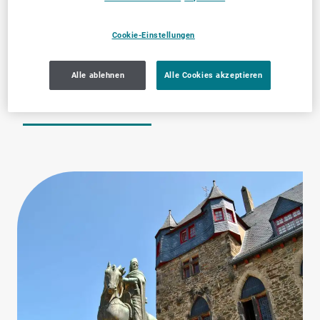
Cookie-Einstellungen
Ärzte
Zahnärztliche
Alle ablehnen
Alle Cookies akzeptieren
Dienstleistungen