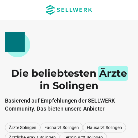
Die beliebtesten
Ärzte
in Solingen
Basierend auf Empfehlungen der SELLWERK
Community. Das bieten unsere Anbieter
Ärzte Solingen
Facharzt Solingen
Hausarzt Solingen
Ärztliche Praxis Solingen
Termin Arzt Solingen