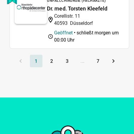
UNFALLCHIRURGIE (FACHÄRZTE)
Dr. med. Torsten Kleefeld
Corellistr. 11
40593
Düsseldorf
Geöffnet
• schließt morgen um
00:00 Uhr
1
2
3
...
7