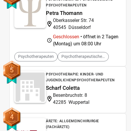
PSYCHOTHERAPEUTEN
Petra Thomann
Oberkasseler Str. 74
40545
Düsseldorf
Geschlossen
• öffnet in 2 Tagen
(Montag) um
08:00 Uhr
Psychotherapeuten
Psychotherapeutische Praxen
5
PSYCHOTHERAPIE: KINDER- UND
JUGENDLICHENPSYCHOTHERAPEUTEN
Scharf Coletta
Besenbruchstr. 8
42285
Wuppertal
4
ÄRZTE: ALLGEMEINCHIRURGIE
(FACHÄRZTE)