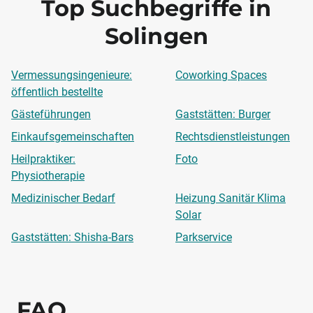
Top Suchbegriffe in
Solingen
Vermessungsingenieure:
Coworking Spaces
öffentlich bestellte
Gästeführungen
Gaststätten: Burger
Einkaufsgemeinschaften
Rechtsdienstleistungen
Heilpraktiker:
Foto
Physiotherapie
Medizinischer Bedarf
Heizung Sanitär Klima
Solar
Gaststätten: Shisha-Bars
Parkservice
FAQ