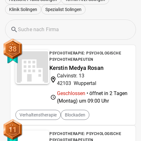
Klinik Solingen
Spezialist Solingen
38
PSYCHOTHERAPIE: PSYCHOLOGISCHE
PSYCHOTHERAPEUTEN
Kerstin Medya Rosan
Calvinstr. 13
42103
Wuppertal
Geschlossen
• öffnet in 2 Tagen
(Montag) um
09:00 Uhr
Verhaltenstherapie
Blockaden
11
PSYCHOTHERAPIE: PSYCHOLOGISCHE
PSYCHOTHERAPEUTEN