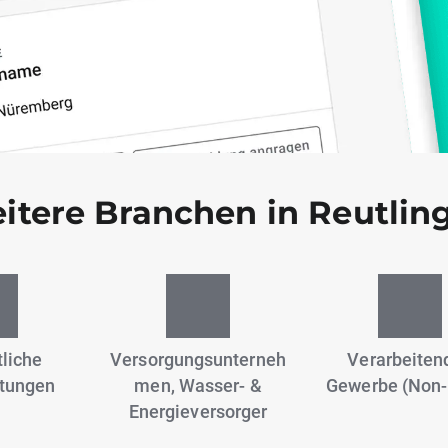
itere Branchen in Reutlin
liche
Versorgungsunterneh
Verarbeiten
stungen
men, Wasser- &
Gewerbe (Non-
Energieversorger