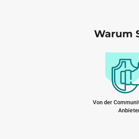
Warum S
Von der Communit
Anbiete