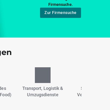
Firmensuche.
Zur Firmensuche
gen
des
Transport, Logistik &
Sportanlagen,
Food)
Umzugsdienste
Vereine & Fitne