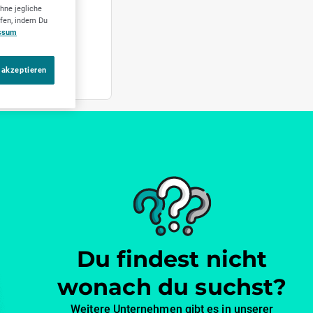
hne jegliche
ufen, indem Du
ssum
 akzeptieren
Du findest nicht
wonach du suchst?
Weitere Unternehmen gibt es in unserer