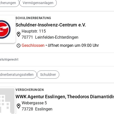
icherungen
Vermögensanlagen
SCHULDNERBERATUNG
Schuldner-Insolvenz-Centrum e.V.
Hauptstr. 115
70771
Leinfelden-Echterdingen
Geschlossen
• öffnet morgen um
09:00 Uhr
lstuhlgerecht
dnerberatungsstellen
Schuldner
VERSICHERUNGEN
WWK Agentur Esslingen, Theodoros Diamantidi
Webergasse 5
73728
Esslingen