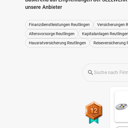
unsere Anbieter
Finanzdienstleistungen Reutlingen
Versicherungen R
Altersvorsorge Reutlingen
Kapitalanlagen Reutlinge
Hausratversicherung Reutlingen
Reiseversicherung 
12