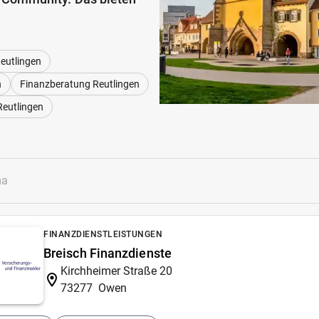
eutlingen
n
Finanzberatung Reutlingen
Reutlingen
FINANZDIENSTLEISTUNGEN
Breisch Finanzdienste
Kirchheimer Straße 20
73277
Owen