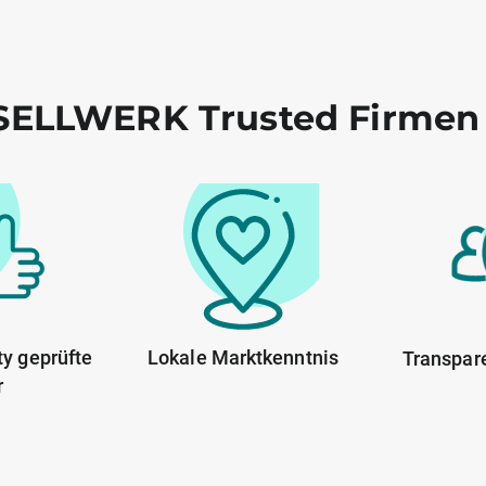
ELLWERK Trusted Firmen
y geprüfte
Lokale Marktkenntnis
Transpar
r