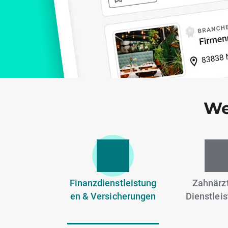
We
Finanzdienstleistung
Zahnärzt
en & Versicherungen
Dienstlei