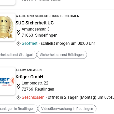
WACH- UND SICHERHEITSUNTERNEHMEN
SUG Sicherheit UG
Amundsenstr. 3
71063
Sindelfingen
Geöffnet
• schließt morgen um
00:00 Uhr
rheitsdienst Stuttgart
Sicherheitsdienst Böblingen
ALARMANLAGEN
Krüger GmbH
Lembergstr. 22
72766
Reutlingen
Geschlossen
• öffnet in 2 Tagen (Montag) um
07:45
anlagen in Reutlingen
Videoüberwachung in Reutlingen