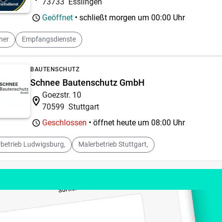
73733
Esslingen
Geöffnet
• schließt morgen um
00:00 Uhr
ner
Empfangsdienste
BAUTENSCHUTZ
Schnee Bautenschutz GmbH
Goezstr. 10
70599
Stuttgart
Geschlossen
• öffnet heute um
08:00 Uhr
betrieb Ludwigsburg,
Malerbetrieb Stuttgart,