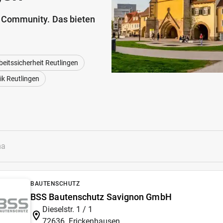
 Community. Das bieten
beitssicherheit Reutlingen
k Reutlingen
BAUTENSCHUTZ
BSS Bautenschutz Savignon GmbH
Dieselstr. 1 / 1
72636
Frickenhausen