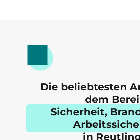
Die beliebtesten A
dem Bere
Sicherheit, Bran
Arbeitssiche
in Reutlin