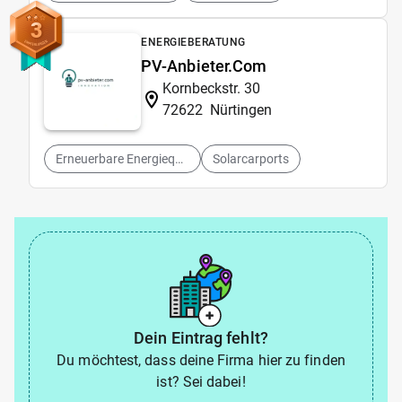
3
ENERGIEBERATUNG
PV-Anbieter.Com
Kornbeckstr. 30
72622
Nürtingen
Erneuerbare Energiequellen
Solarcarports
Dein Eintrag fehlt?
Du möchtest, dass deine Firma hier zu finden
ist? Sei dabei!