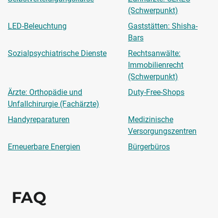
(Schwerpunkt)
LED-Beleuchtung
Gaststätten: Shisha-
Bars
Sozialpsychiatrische Dienste
Rechtsanwälte:
Immobilienrecht
(Schwerpunkt)
Ärzte: Orthopädie und
Duty-Free-Shops
Unfallchirurgie (Fachärzte)
Handyreparaturen
Medizinische
Versorgungszentren
Erneuerbare Energien
Bürgerbüros
FAQ