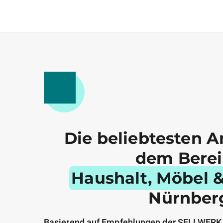
Die beliebtesten A
dem Bere
Haushalt, Möbel 
Nürnber
Basierend auf Empfehlungen der SELLWERK