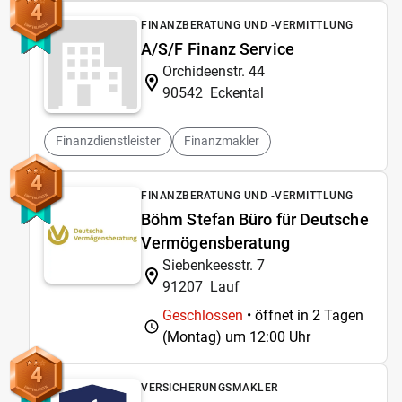
4
FINANZBERATUNG UND -VERMITTLUNG
A/S/F Finanz Service
Orchideenstr. 44
90542
Eckental
Finanzdienstleister
Finanzmakler
4
FINANZBERATUNG UND -VERMITTLUNG
Böhm Stefan Büro für Deutsche
Vermögensberatung
Siebenkeesstr. 7
91207
Lauf
Geschlossen
• öffnet in 2 Tagen
(Montag) um
12:00 Uhr
4
VERSICHERUNGSMAKLER