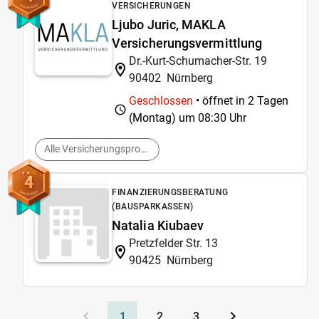
VERSICHERUNGEN
Ljubo Juric, MAKLA
Versicherungsvermittlung
Dr.-Kurt-Schumacher-Str. 19
90402
Nürnberg
Geschlossen
• öffnet in 2 Tagen
(Montag) um
08:30 Uhr
Alle Versicherungsprodukte
4
FINANZIERUNGSBERATUNG
(BAUSPARKASSEN)
Natalia Kiubaev
Pretzfelder Str. 13
90425
Nürnberg
1
2
3