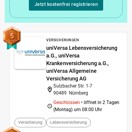
Jetzt kostenfrei registrieren
5
VERSICHERUNGEN
uniVersa Lebensversicherung
a.G., uniVersa
Krankenversicherung a.G.,
uniVersa Allgemeine
Versicherung AG
Sulzbacher Str. 1-7
90489
Nürnberg
Geschlossen
• öffnet in 2 Tagen
(Montag) um
08:00 Uhr
Versicherung
Lebensversicherung