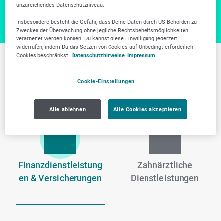
unzureichendes Datenschutzniveau.
Insbesondere besteht die Gefahr, dass Deine Daten durch US-Behörden zu
Zwecken der Überwachung ohne jegliche Rechtsbehelfsmöglichkeiten
verarbeitet werden können. Du kannst diese Einwilligung jederzeit
widerrufen, indem Du das Setzen von Cookies auf Unbedingt erforderlich
Cookies beschränkst.
Datenschutzhinweise
Impressum
Weitere Branchen in
Cookie-Einstellungen
Nürnberg
Alle ablehnen
Alle Cookies akzeptieren
Finanzdienstleistung
Zahnärztliche
en & Versicherungen
Dienstleistungen