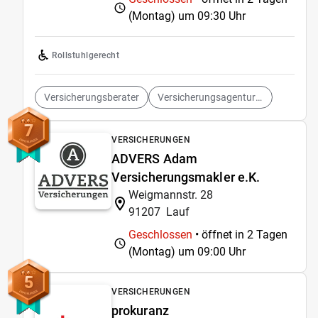
(Montag) um
09:30 Uhr
Rollstuhlgerecht
Versicherungsberater
Versicherungsagenturen
7
VERSICHERUNGEN
ADVERS Adam
Versicherungsmakler e.K.
Weigmannstr. 28
91207
Lauf
Geschlossen
• öffnet in 2 Tagen
(Montag) um
09:00 Uhr
5
VERSICHERUNGEN
prokuranz