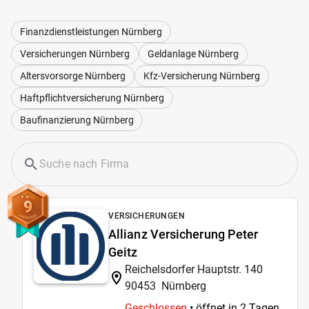
Finanzdienstleistungen Nürnberg
Versicherungen Nürnberg
Geldanlage Nürnberg
Altersvorsorge Nürnberg
Kfz-Versicherung Nürnberg
Haftpflichtversicherung Nürnberg
Baufinanzierung Nürnberg
9
VERSICHERUNGEN
Allianz Versicherung Peter
Geitz
Reichelsdorfer Hauptstr. 140
90453
Nürnberg
Geschlossen
• öffnet in 2 Tagen