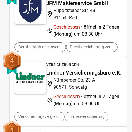
JFM Maklerservice GmbH
Hilpoltsteiner Str. 48
91154
Roth
Geschlossen
• öffnet in 2 Tagen
(Montag) um
08:30 Uhr
Berufsunfähigkeitsversicherungen vermitteln
Direktversicherung vermitteln
4
VERSICHERUNGEN
Lindner Versicherungsbüro e.K.
Nürnberger Str. 23 A
90571
Schwaig
Geschlossen
• öffnet in 2 Tagen
(Montag) um
08:00 Uhr
Versicherungsvergleich
Firmenversicherung
4