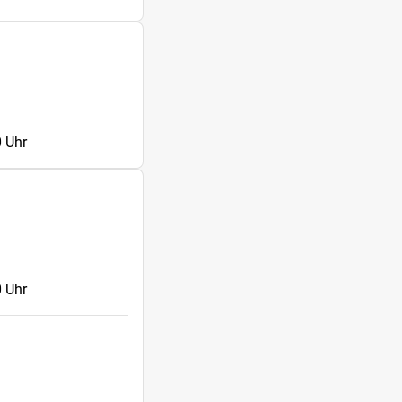
 Uhr
 Uhr