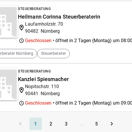
STEUERBERATUNG
Heilmann Corinna Steuerberaterin
Laufamholzstr. 70
90482
Nürnberg
Geschlossen
• öffnet in 2 Tagen (Montag) um
08:00
rberater Nürnberg
Steuerberater
STEUERBERATUNG
Kanzlei Spiesmacher
Nopitschstr. 110
90441
Nürnberg
Geschlossen
• öffnet in 2 Tagen (Montag) um
09:00
1
2
3
...
5