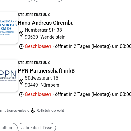
STEUERBERATUNG
Hans-Andreas Otremba
Nürnberger Str. 38
90530
Wendelstein
Geschlossen
• öffnet in 2 Tagen (Montag) um
08:00
STEUERBERATUNG
PPN Partnerschaft mbB
Südwestpark 15
90449
Nürnberg
Geschlossen
• öffnet in 2 Tagen (Montag) um
08:00
ormationssymbole
Rollstuhlgerecht
haltung
Jahreabschlüsse