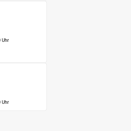
 Uhr
 Uhr