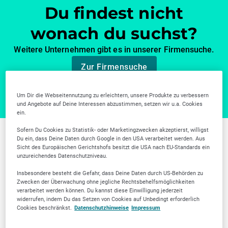
Du findest nicht
wonach du suchst?
Weitere Unternehmen gibt es in unserer Firmensuche.
Zur Firmensuche
Um Dir die Webseitennutzung zu erleichtern, unsere Produkte zu verbessern
und Angebote auf Deine Interessen abzustimmen, setzen wir u.a. Cookies
ein.
Sofern Du Cookies zu Statistik- oder Marketingzwecken akzeptierst, willigst
Du ein, dass Deine Daten durch Google in den USA verarbeitet werden. Aus
Weitere Branchen in
Sicht des Europäischen Gerichtshofs besitzt die USA nach EU-Standards ein
unzureichendes Datenschutzniveau.
Nürnberg
Insbesondere besteht die Gefahr, dass Deine Daten durch US-Behörden zu
Zwecken der Überwachung ohne jegliche Rechtsbehelfsmöglichkeiten
verarbeitet werden können. Du kannst diese Einwilligung jederzeit
widerrufen, indem Du das Setzen von Cookies auf Unbedingt erforderlich
Cookies beschränkst.
Datenschutzhinweise
Impressum