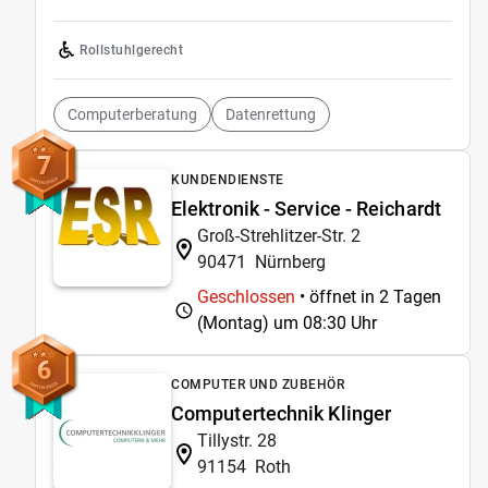
Rollstuhlgerecht
Computerberatung
Datenrettung
7
KUNDENDIENSTE
Elektronik - Service - Reichardt
Groß-Strehlitzer-Str. 2
90471
Nürnberg
Geschlossen
• öffnet in 2 Tagen
(Montag) um
08:30 Uhr
6
COMPUTER UND ZUBEHÖR
Computertechnik Klinger
Tillystr. 28
91154
Roth