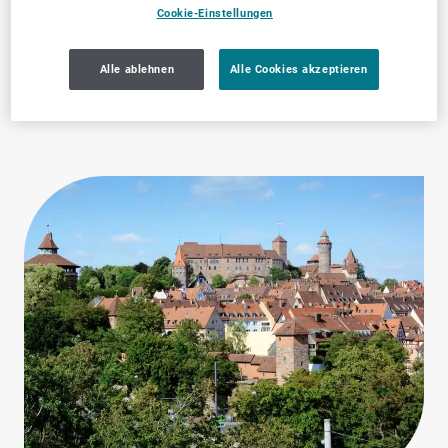
Cookie-Einstellungen
Elektronik & IT
Zahnärztliche
Dienstleistungen
Alle ablehnen
Alle Cookies akzeptieren