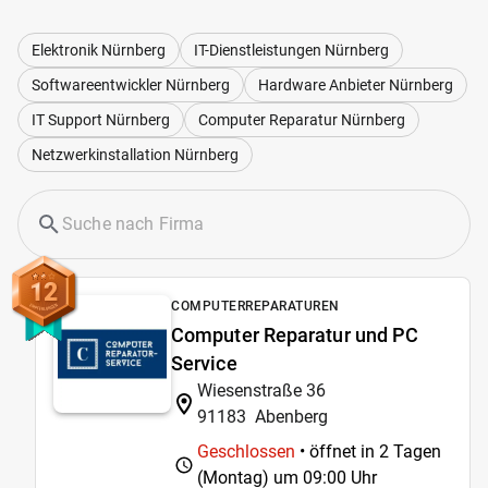
Elektronik Nürnberg
IT-Dienstleistungen Nürnberg
Softwareentwickler Nürnberg
Hardware Anbieter Nürnberg
IT Support Nürnberg
Computer Reparatur Nürnberg
Netzwerkinstallation Nürnberg
12
COMPUTERREPARATUREN
Computer Reparatur und PC
Service
Wiesenstraße 36
91183
Abenberg
Geschlossen
• öffnet in 2 Tagen
(Montag) um
09:00 Uhr