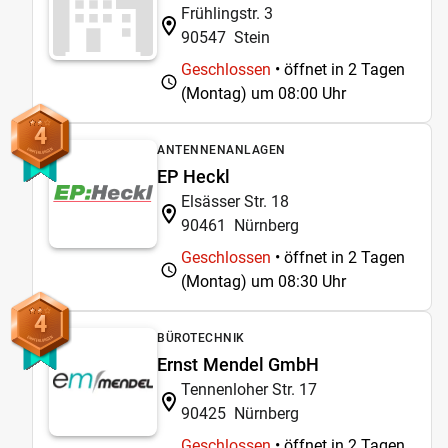
Frühlingstr. 3
90547
Stein
Geschlossen
• öffnet in 2 Tagen
(Montag) um
08:00 Uhr
4
ANTENNENANLAGEN
EP Heckl
Elsässer Str. 18
90461
Nürnberg
Geschlossen
• öffnet in 2 Tagen
(Montag) um
08:30 Uhr
4
BÜROTECHNIK
Ernst Mendel GmbH
Tennenloher Str. 17
90425
Nürnberg
Geschlossen
• öffnet in 2 Tagen