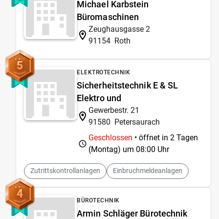
Michael Karbstein
Büromaschinen
Zeughausgasse 2
91154
Roth
5
ELEKTROTECHNIK
Sicherheitstechnik E & SL
Elektro und
Gewerbestr. 21
91580
Petersaurach
Geschlossen
• öffnet in 2 Tagen
(Montag) um
08:00 Uhr
Zutrittskontrollanlagen
Einbruchmeldeanlagen
4
BÜROTECHNIK
Armin Schläger Bürotechnik