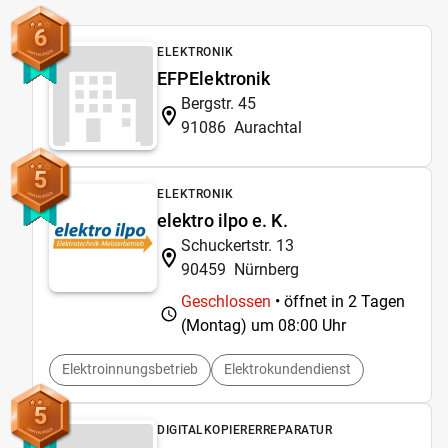
6
ELEKTRONIK
EFPElektronik
Bergstr. 45
91086
Aurachtal
5
ELEKTRONIK
elektro ilpo e. K.
Schuckertstr. 13
90459
Nürnberg
Geschlossen
• öffnet in 2 Tagen
(Montag) um
08:00 Uhr
Elektroinnungsbetrieb
Elektrokundendienst
5
DIGITALKOPIERERREPARATUR