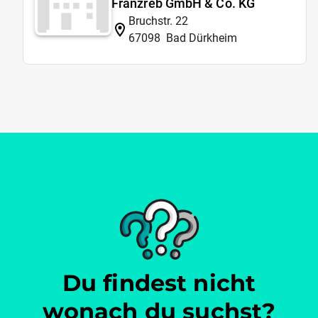
Franzreb GmbH & Co. KG
Bruchstr. 22
67098
Bad Dürkheim
Du findest nicht
wonach du suchst?