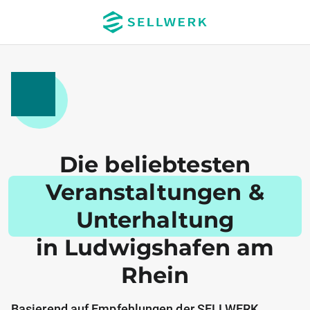
Die beliebtesten
Veranstaltungen &
Unterhaltung
in Ludwigshafen am
Rhein
Basierend auf Empfehlungen der SELLWERK