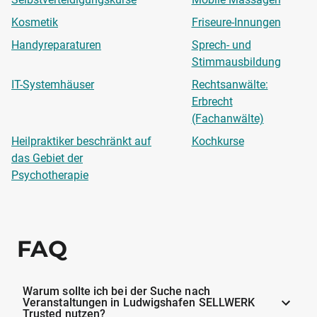
Kosmetik
Friseure-Innungen
Handyreparaturen
Sprech- und
Stimmausbildung
IT-Systemhäuser
Rechtsanwälte:
Erbrecht
(Fachanwälte)
Heilpraktiker beschränkt auf
Kochkurse
das Gebiet der
Psychotherapie
FAQ
Warum sollte ich bei der Suche nach
Veranstaltungen in Ludwigshafen SELLWERK
Trusted nutzen?